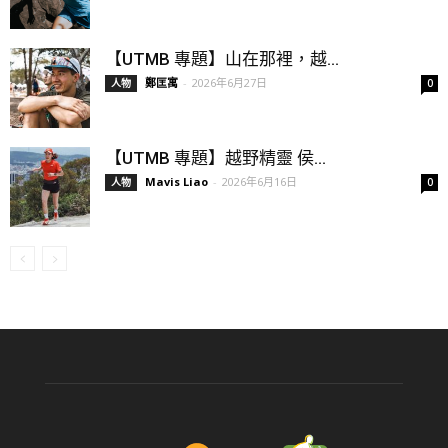
【UTMB 專題】山在那裡，越...
鄭匡寓
-
2026年6月27日
人物
0
【UTMB 專題】越野精靈 侯...
Mavis Liao
-
2026年6月16日
人物
0