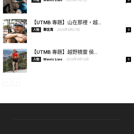
人物
0
【UTMB 專題】山在那裡，越...
鄭匡寓
-
2026年6月27日
人物
0
【UTMB 專題】越野精靈 侯...
Mavis Liao
-
2026年6月16日
人物
0