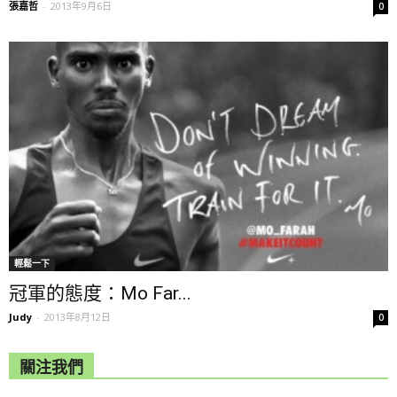
張嘉哲
-
2013年9月6日
0
輕鬆一下
冠軍的態度：Mo Far...
Judy
-
2013年8月12日
0
關注我們