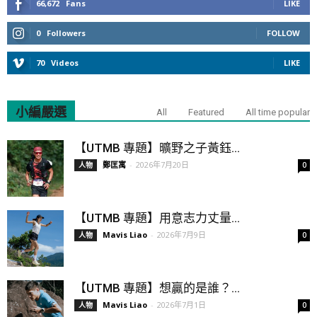
66,672
Fans
LIKE
0
Followers
FOLLOW
70
Videos
LIKE
小編嚴選
All
Featured
All time popular
【UTMB 專題】曠野之子黃鈺...
鄭匡寓
-
2026年7月20日
人物
0
【UTMB 專題】用意志力丈量...
Mavis Liao
-
2026年7月9日
人物
0
【UTMB 專題】想贏的是誰？...
Mavis Liao
-
2026年7月1日
人物
0