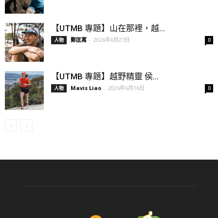
【UTMB 專題】山在那裡，越...
鄭匡寓
-
2026年6月27日
人物
0
【UTMB 專題】越野精靈 侯...
Mavis Liao
-
2026年6月16日
人物
0