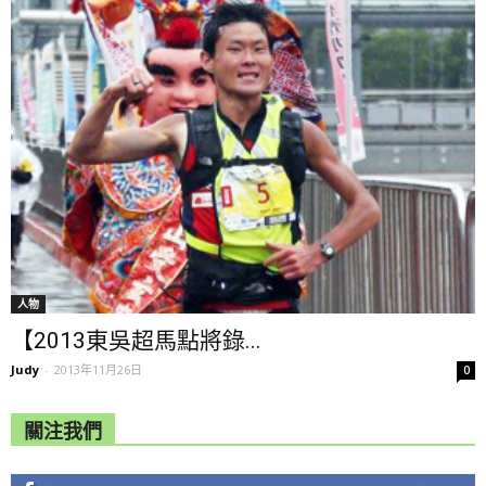
人物
【2013東吳超馬點將錄...
Judy
-
2013年11月26日
0
關注我們