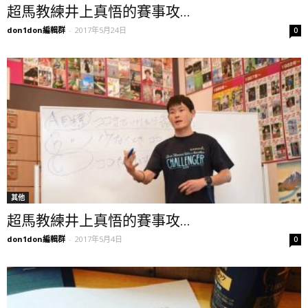
超馬教練井上真悟的賽事攻...
don1don編輯群
-
2017年5月24日
0
其他
超馬教練井上真悟的賽事攻...
don1don編輯群
-
2017年5月4日
0