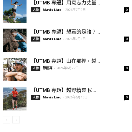
【UTMB 專題】用意志力丈量...
Mavis Liao
-
2026年7月9日
人物
0
【UTMB 專題】想贏的是誰？...
Mavis Liao
-
2026年7月1日
人物
0
【UTMB 專題】山在那裡，越...
鄭匡寓
-
2026年6月27日
人物
0
【UTMB 專題】越野精靈 侯...
Mavis Liao
-
2026年6月16日
人物
0