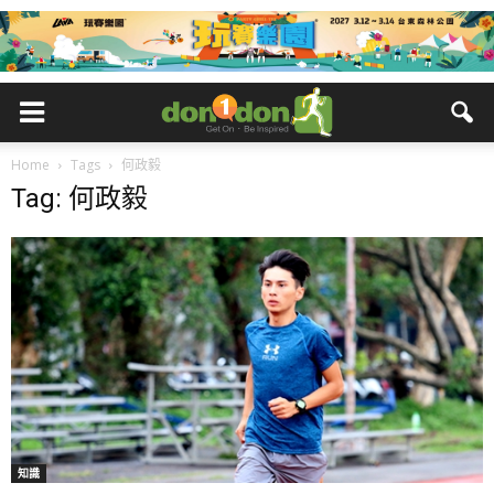
Home
Tags
何政毅
Tag: 何政毅
知識