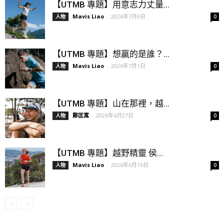
【UTMB 專題】用意志力丈量...
Mavis Liao
-
2026年7月9日
人物
0
【UTMB 專題】想贏的是誰？...
Mavis Liao
-
2026年7月1日
人物
0
【UTMB 專題】山在那裡，越...
鄭匡寓
-
2026年6月27日
人物
0
【UTMB 專題】越野精靈 侯...
Mavis Liao
-
2026年6月16日
人物
0