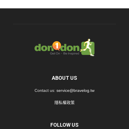
ABOUT US
Contact us:
service@bravelog.tw
隱私權政策
FOLLOW US