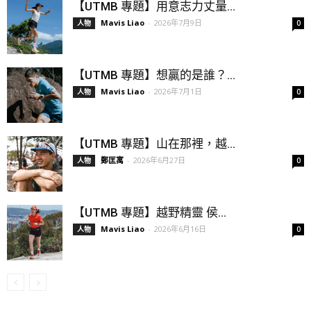
【UTMB 專題】用意志力丈量...
Mavis Liao
-
2026年7月9日
人物
0
【UTMB 專題】想贏的是誰？...
Mavis Liao
-
2026年7月1日
人物
0
【UTMB 專題】山在那裡，越...
鄭匡寓
-
2026年6月27日
人物
0
【UTMB 專題】越野精靈 侯...
Mavis Liao
-
2026年6月16日
人物
0