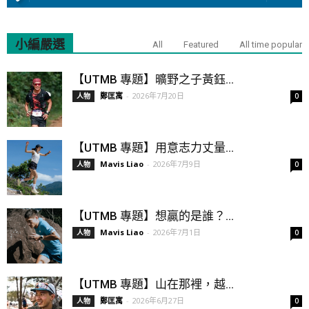
小編嚴選
All
Featured
All time popular
【UTMB 專題】曠野之子黃鈺...
鄭匡寓
-
2026年7月20日
人物
0
【UTMB 專題】用意志力丈量...
Mavis Liao
-
2026年7月9日
人物
0
【UTMB 專題】想贏的是誰？...
Mavis Liao
-
2026年7月1日
人物
0
【UTMB 專題】山在那裡，越...
鄭匡寓
-
2026年6月27日
人物
0