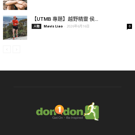
【UTMB 專題】越野精靈 侯...
Mavis Liao
-
2026年6月16日
人物
0