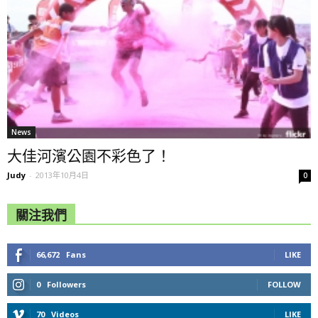
News
大佳河濱公園不彩色了！
Judy
-
2013年10月4日
0
關注我們
66,672
Fans
LIKE
0
Followers
FOLLOW
70
Videos
LIKE