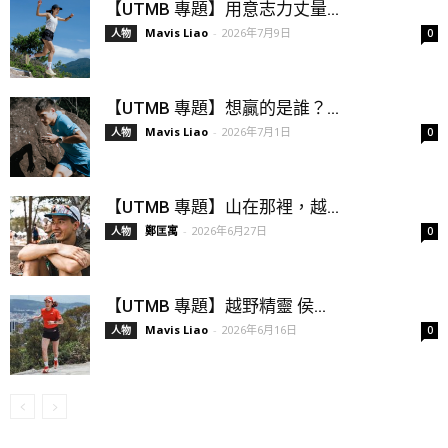
【UTMB 專題】用意志力丈量...
Mavis Liao
-
2026年7月9日
人物
0
【UTMB 專題】想贏的是誰？...
Mavis Liao
-
2026年7月1日
人物
0
【UTMB 專題】山在那裡，越...
鄭匡寓
-
2026年6月27日
人物
0
【UTMB 專題】越野精靈 侯...
Mavis Liao
-
2026年6月16日
人物
0