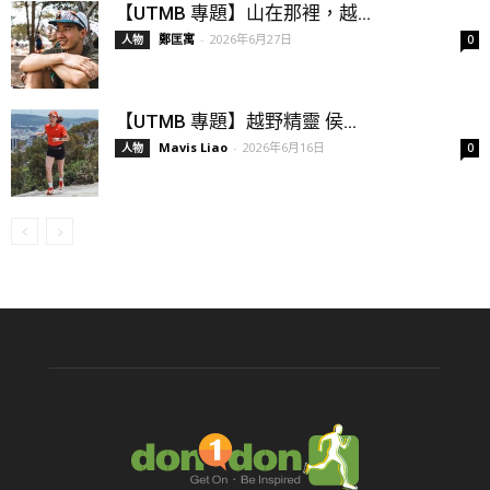
【UTMB 專題】山在那裡，越...
鄭匡寓
-
2026年6月27日
人物
0
【UTMB 專題】越野精靈 侯...
Mavis Liao
-
2026年6月16日
人物
0