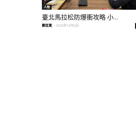
人物
臺北馬拉松防爆衝攻略 小...
鄭匡寓
-
2022年12月6日