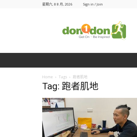
星期六, 8 8 月, 2026
Sign in / Join
Don1Don
動
一
動
Home
Tags
跑者肌地
Tag: 跑者肌地