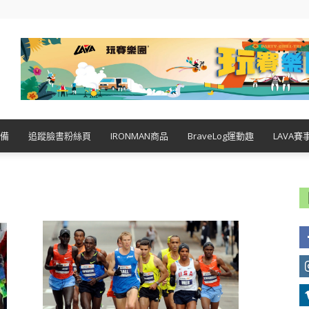
備
追蹤臉書粉絲頁
IRONMAN商品
BraveLog運動趣
LAVA賽