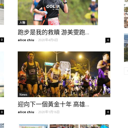
人物
跑步是我的救贖 游美雯跑...
0
alice chiu
-
2020年4月6日
0
News
迎向下一個黃金十年 高雄...
alice chiu
-
2020年1月16日
0
0