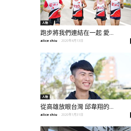
人物
跑步將我們連結在一起 愛...
alice chiu
-
2020年4月13日
人物
從高雄放眼台灣 邱韋翔的...
alice chiu
-
2020年1月31日