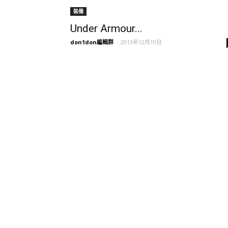
裝備
Under Armour...
don1don編輯群
-
2013年12月19日