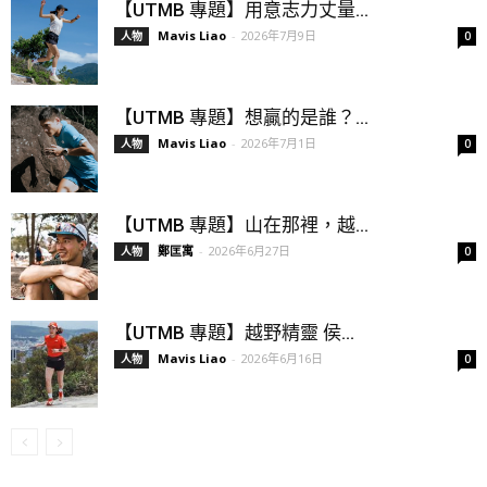
【UTMB 專題】用意志力丈量...
Mavis Liao
-
2026年7月9日
人物
0
【UTMB 專題】想贏的是誰？...
Mavis Liao
-
2026年7月1日
人物
0
【UTMB 專題】山在那裡，越...
鄭匡寓
-
2026年6月27日
人物
0
【UTMB 專題】越野精靈 侯...
Mavis Liao
-
2026年6月16日
人物
0