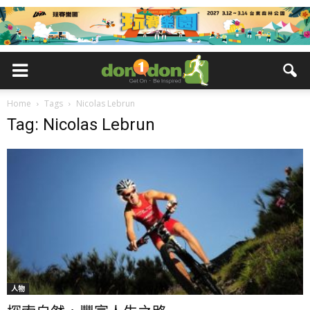
Home
Tags
Nicolas Lebrun
Tag: Nicolas Lebrun
人物