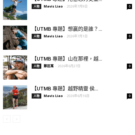
Mavis Liao
-
2026年7月9日
人物
0
【UTMB 專題】想贏的是誰？...
Mavis Liao
-
2026年7月1日
人物
0
【UTMB 專題】山在那裡，越...
鄭匡寓
-
2026年6月27日
人物
0
【UTMB 專題】越野精靈 侯...
Mavis Liao
-
2026年6月16日
人物
0