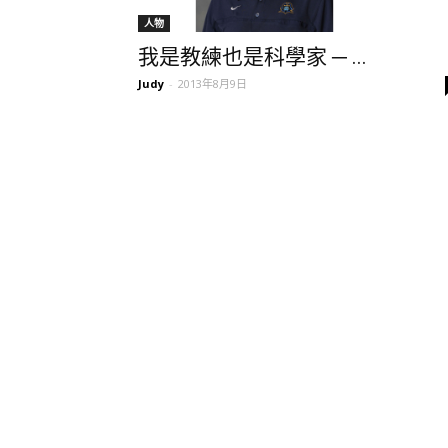
人物
我是教練也是科學家 ─ ...
Judy
-
2013年8月9日