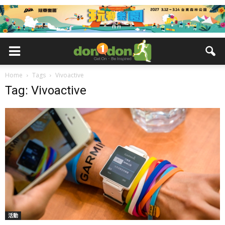
Home
Tags
Vivoactive
Tag: Vivoactive
活動