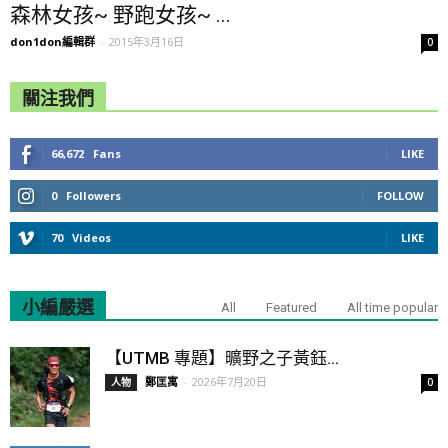
森林女孩~ 野跑女孩~ ...
don1don編輯群
-
2015年3月16日
0
關注我們
66,672
Fans
LIKE
0
Followers
FOLLOW
70
Videos
LIKE
小編嚴選
All
Featured
All time popular
【UTMB 專題】曠野之子黃鈺...
鄭匡寓
-
2026年7月20日
人物
0