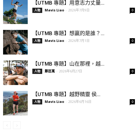
【UTMB 專題】用意志力丈量...
Mavis Liao
-
2026年7月9日
人物
0
【UTMB 專題】想贏的是誰？...
Mavis Liao
-
2026年7月1日
人物
0
【UTMB 專題】山在那裡，越...
鄭匡寓
-
2026年6月27日
人物
0
【UTMB 專題】越野精靈 侯...
Mavis Liao
-
2026年6月16日
人物
0