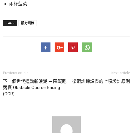
兩杯菠菜
TAGS
肌力訓練
Previous article
Next article
下一個世代運動新浪潮 ─ 障礙跑
循環訓練課表的七項設計原則
競賽 Obstacle Course Racing
(OCR)