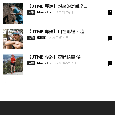
【UTMB 專題】想贏的是誰？...
Mavis Liao
-
2026年7月1日
人物
0
【UTMB 專題】山在那裡，越...
鄭匡寓
-
2026年6月27日
人物
0
【UTMB 專題】越野精靈 侯...
Mavis Liao
-
2026年6月16日
人物
0