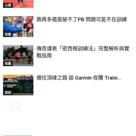
心理
跑再多還是破不了PB 問題可能不在訓練
知識
傳奇課表「密西根訓練法」完整解析與實
戰指南
知識
通往頂峰之路 談 Garmin 收購 Traini...
其他