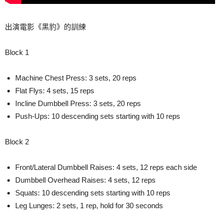
出演電影《黑豹》的訓練
Block 1
Machine Chest Press: 3 sets, 20 reps
Flat Flys: 4 sets, 15 reps
Incline Dumbbell Press: 3 sets, 20 reps
Push-Ups: 10 descending sets starting with 10 reps
Block 2
Front/Lateral Dumbbell Raises: 4 sets, 12 reps each side
Dumbbell Overhead Raises: 4 sets, 12 reps
Squats: 10 descending sets starting with 10 reps
Leg Lunges: 2 sets, 1 rep, hold for 30 seconds