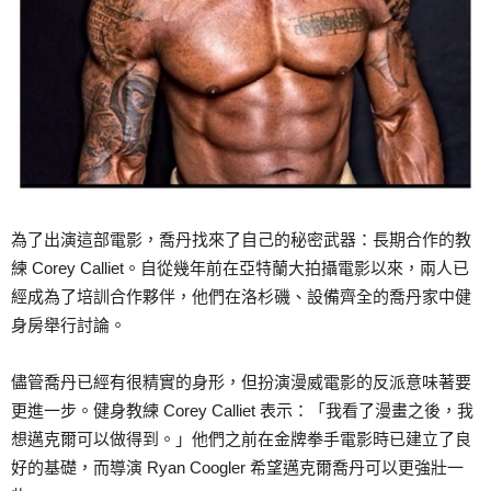
為了出演這部電影，喬丹找來了自己的秘密武器：長期合作的教
練 Corey Calliet。自從幾年前在亞特蘭大拍攝電影以來，兩人已
經成為了培訓合作夥伴，他們在洛杉磯、設備齊全的喬丹家中健
身房舉行討論。
儘管喬丹已經有很精實的身形，但扮演漫威電影的反派意味著要
更進一步。健身教練 Corey Calliet 表示：「我看了漫畫之後，我
想邁克爾可以做得到。」他們之前在金牌拳手電影時已建立了良
好的基礎，而導演 Ryan Coogler 希望邁克爾喬丹可以更強壯一