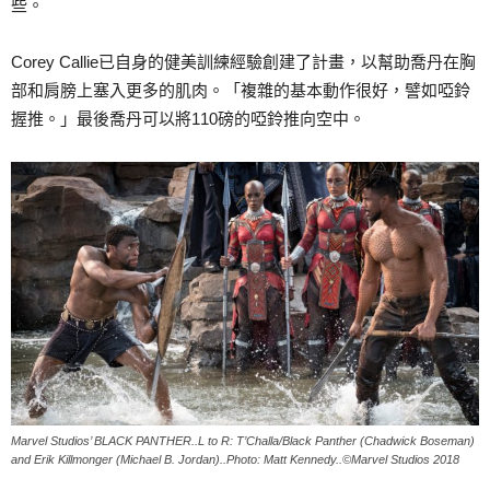
些。
Corey Callie已自身的健美訓練經驗創建了計畫，以幫助喬丹在胸
部和肩膀上塞入更多的肌肉。「複雜的基本動作很好，譬如啞鈴
握推。」最後喬丹可以將110磅的啞鈴推向空中。
Marvel Studios’ BLACK PANTHER..L to R: T’Challa/Black Panther (Chadwick Boseman)
and Erik Killmonger (Michael B. Jordan)..Photo: Matt Kennedy..©Marvel Studios 2018