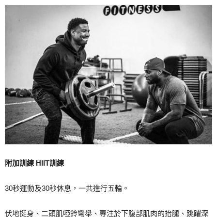
附加訓練 HIIT訓練
30秒運動及30秒休息，一共進行五輪。
伏地挺身、二頭肌啞鈴彎舉、專注於下腹部肌肉的抬腿、跳躍深