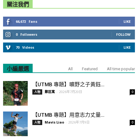
關注我們
66,672
Fans
LIKE
0
Followers
FOLLOW
70
Videos
LIKE
小編嚴選
All
Featured
All time popular
【UTMB 專題】曠野之子黃鈺...
鄭匡寓
-
2026年7月20日
人物
0
【UTMB 專題】用意志力丈量...
Mavis Liao
-
2026年7月9日
人物
0