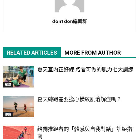
don1don編輯群
RELATED ARTICLES
MORE FROM AUTHOR
夏天室內正好練 跑者可做的肌力七大訓練
知識
夏天練跑需要擔心橫紋肌溶解症嗎？
健康
給獨推跑者的「體感與自我對話」訓練指
南