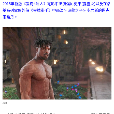
2015年新版《驚奇4超人》電影中飾演強尼史東(霹靂火)以及在洛
基系列電影外傳《金牌拳手》中飾演阿波蘿之子阿多尼斯的邁克
爾喬丹。
null