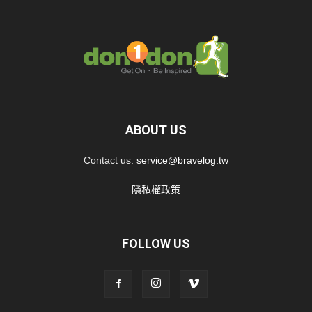
ABOUT US
Contact us:
service@bravelog.tw
隱私權政策
FOLLOW US