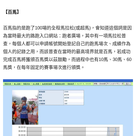
【百馬】
百馬指的是跑了100場的全程馬拉松(或超馬)，會知道這個詞是因
為當時最大的路跑入口網站：跑者廣場，其中有一項馬拉松普
查，每個人都可以申請帳號開始登記自己的跑馬場次、成績作為
個人的記錄之用，而該普查在當時的最高境界就是百馬，若成功
完成百馬將獲頒百馬獎以茲鼓勵，而過程中也有10馬、30馬、60
馬獎，在每年固定的賽事場次進行頒獎。