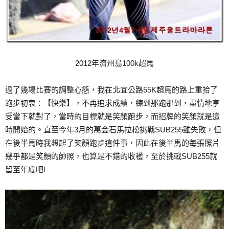
2012年濟州島100k超馬
過了幾場比賽的調整心態，我在北宜公路55K超馬的路上重拾了
跑步初衷：【快樂】，不再追求成績，練到那跑那到，盡情地享
受當下就對了，當時的目標就是笑顏跑步，而招牌的笑顏就是這
時開始的。直至今年3月的萬金石馬拉松挑戰SUB255雖失敗，但
在後半馬時我想起了笑顏跑步這件事，因此在後半馬的每張照片
幾乎都是笑顏的帥照，也算是不錯的收穫，至於挑戰SUB255就
留至年底吧!