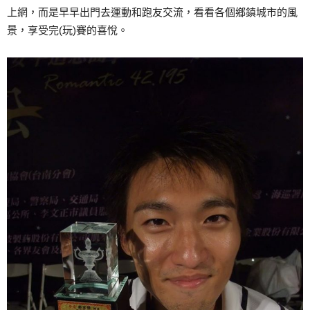
上網，而是早早出門去運動和跑友交流，看看各個鄉鎮城市的風
景，享受完(玩)賽的喜悅。