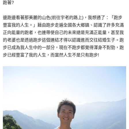
跑著?
邊跑邊看著那美麗的山色(前往宇老的路上)，我想通了：「跑步
豐富我的人生。」藉由跑步走遍全國各大鄉鎮、認識了許多充滿
正向能量的跑者，也連帶使自己的未來總是充滿正能量，甚至我
的老婆也是透過跑步這個連結才得以認識進而交往結婚生子。跑
步已成為我人生中的一部分，現在不跑步都覺得渾身不對勁，跑
步已經豐富了我的人生，而當然人生不是只有跑步!