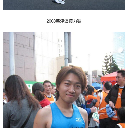
2008美津濃接力賽