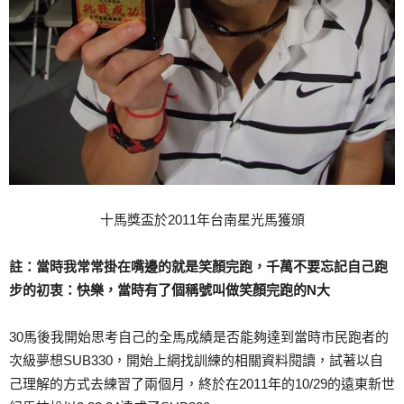
十馬獎盃於2011年台南星光馬獲頒
註：當時我常常掛在嘴邊的就是笑顏完跑，千萬不要忘記自己跑
步的初衷：快樂，當時有了個稱號叫做笑顏完跑的N大
30馬後我開始思考自己的全馬成績是否能夠達到當時市民跑者的
次級夢想SUB330，開始上網找訓練的相關資料閱讀，試著以自
己理解的方式去練習了兩個月，終於在2011年的10/29的遠東新世