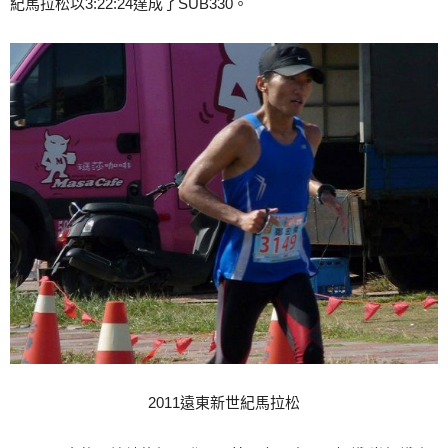
紀馬拉松以3:22:24達成了SUB330。
2011遠東新世紀馬拉松