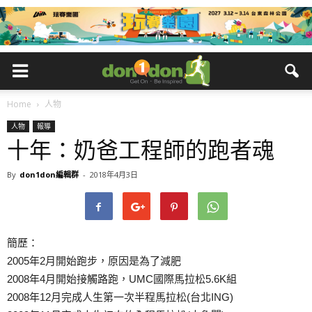
Home
人物
人物
報導
十年：奶爸工程師的跑者魂
By
don1don編輯群
-
2018年4月3日
簡歷：
2005年2月開始跑步，原因是為了減肥
2008年4月開始接觸路跑，UMC國際馬拉松5.6K組
2008年12月完成人生第一次半程馬拉松(台北ING)