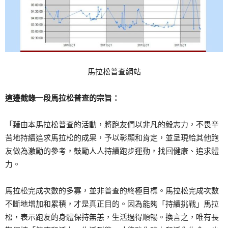
馬拉松普查網站
這邊截錄一段馬拉松普查的宗旨：
「藉由本馬拉松普查的活動，將跑友們以非凡的毅志力，不畏辛
苦地持續追求馬拉松的成果，予以彰顯和肯定，並呈現給其他跑
友做為激勵的參考，鼓勵人人持續跑步運動，找回健康、追求體
力。
馬拉松完成次數的多寡，並非普查的終極目標。馬拉松完成次數
不斷地增加和累積，才是真正目的。因為能夠「持續挑戰」馬拉
松，表示跑友的身體保持無恙，生活過得順暢。換言之，唯有長