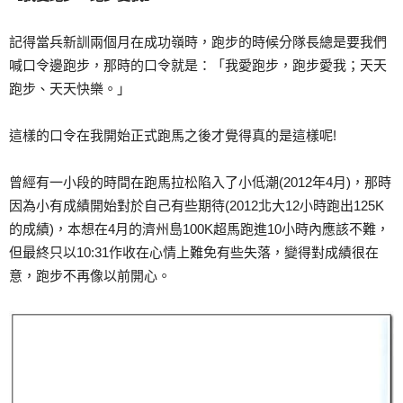
記得當兵新訓兩個月在成功嶺時，跑步的時候分隊長總是要我們
喊口令邊跑步，那時的口令就是：「我愛跑步，跑步愛我；天天
跑步、天天快樂。」
這樣的口令在我開始正式跑馬之後才覺得真的是這樣呢!
曾經有一小段的時間在跑馬拉松陷入了小低潮(2012年4月)，那時
因為小有成績開始對於自己有些期待(2012北大12小時跑出125K
的成績)，本想在4月的濟州島100K超馬跑進10小時內應該不難，
但最終只以10:31作收在心情上難免有些失落，變得對成績很在
意，跑步不再像以前開心。