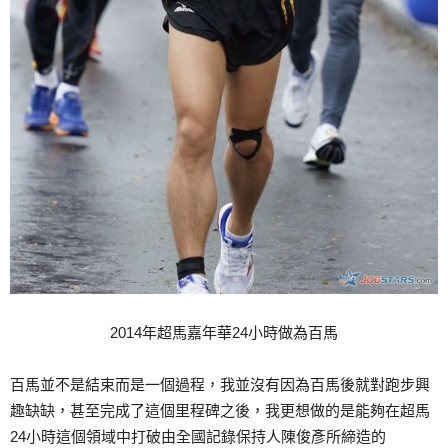
2014年超馬嘉年華24小時做為百馬
百馬並不是結束而是一個過程，我並沒有因為百馬後就對跑步興
趣缺缺，甚至完成了這個里程碑之後，我更想做的是能夠在超馬
24小時這個領域中打破由全國記錄保持人陳俊彥所締造的