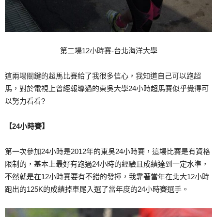
第二場12小時賽-台北海洋大學
這兩場關鍵的超馬比賽給了我很多信心，我知道自己可以跑超
馬，對於電視上曾經報導過的東吳大學24小時超馬賽似乎覺得可
以努力看看?
【24小時賽】
第一次參加24小時是2012年的東吳24小時賽，這場比賽是有資格
限制的，基本上最好有跑過24小時的經驗且成績達到一定水準，
不然就是在12小時賽要有不錯的發揮，我靠著當年在北大12小時
跑出的125K的成績掉車尾入選了當年度的24小時賽選手。