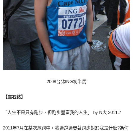
2008台北ING初半馬
【座右銘】
「人生不是只有跑步，但跑步豐富我的人生」 by N大 2011.7
2011年7月在某次練跑中，我邊跑邊想著跑步對於我是什麼?為何