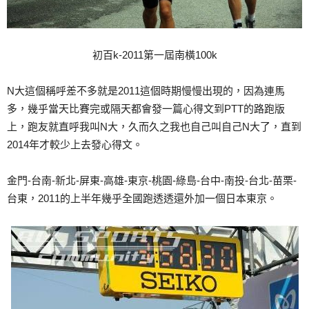
初百k-2011第一屆南橫100k
N大這個稱呼差不多就是2011這個時期慢慢出現的，因為連馬
多，幾乎當天比賽完或隔天都會發一篇心得文到PTT的路跑版
上，跑友就直呼我叫N大，久而久之我也自己叫自己N大了，直到
2014年才較少上去發心得文。
金門-台南-新北-屏東-高雄-東京-桃園-綠島-台中-南投-台北-苗栗-
台東，2011的上半年幾乎全國跑透透還外加一個日本東京。