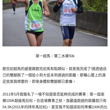
第一超馬：寶二水庫50k
跑完初超馬的感覺跟跑完初馬有點類似，就是我完成了!我透過自
己的雙腳跑了一個從小到大從未到達過的距離，那種心靈上的滿
足就是我想要的，即使身體和雙腳都已累癱。
2011年5月我報名了一場不知道是否能夠完成的賽事：第一屆南
橫100K超級馬拉松。在這場賽事之前，我最遠跑過的距離就只有
54.3K(2011年的拜年馬拉松)，甚至我不知道該如何準備100K的比