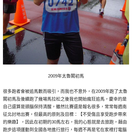
2009年太魯閣初馬
很多跑者會被追馬數而吸引，而我也不意外，在2009年跑了太魯
閣初馬及後續跑了幾場馬拉松之後我也開始瘋狂追馬，慶幸的是
自己還算是頭腦保持清醒，雖然比賽還是報名很多，常常每週南
征北討地出賽，但最高的原則及目標：【不受傷且享受跑步帶來
的樂趣】，因此在初期的30馬左右，我的心態就是去旅跑，藉由
跑步這項運動到全國各地進行旅行，每週不再是宅在家裡打電腦