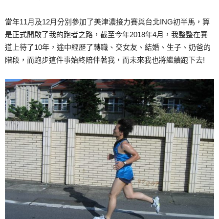
當年11月及12月分別參加了美津濃接力賽與台北ING初半馬，算
是正式開啟了我的跑者之路，截至今年2018年4月，我整整在賽
道上待了10年，途中經歷了轉職、交女友、結婚、生子、奶爸的
階段，而跑步這件事始終陪伴著我，而未來我也將繼續跑下去!