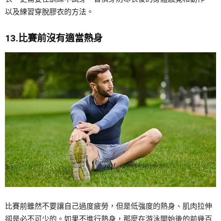
以及練習穿脫膠衣的方法。
13.比賽前沒有適當熱身
比賽前雖然不要讓自己過度疲勞，但是低強度的熱身、肌肉拉伸
卻是必不可少的。如果不進行熱身，那麼在游泳開始後的前幾百