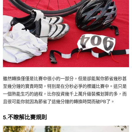
雖然轉換僅僅是比賽中很小的一部分，但是卻能幫你節省幾秒甚
至幾分鐘的寶貴時間，特別是在分秒必爭的標鐵比賽中。這只是
一個熟能生巧的過程，比你投資幾千上萬升級裝備划算的多，而
且很可能你就因為節省了這幾分鐘的轉換時間而破PB了。
5.不瞭解比賽規則