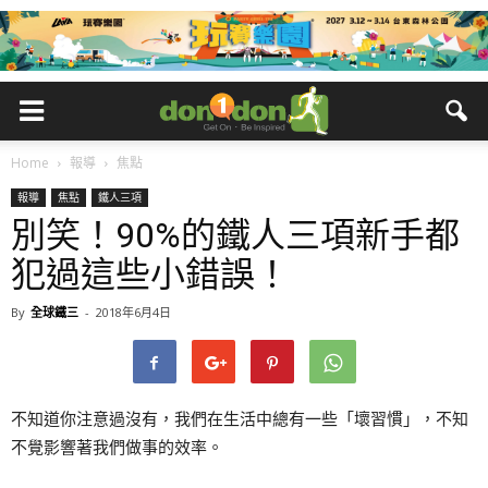
Home
報導
焦點
報導
焦點
鐵人三項
別笑！90%的鐵人三項新手都
犯過這些小錯誤！
By
全球鐵三
-
2018年6月4日
不知道你注意過沒有，我們在生活中總有一些「壞習慣」，不知
不覺影響著我們做事的效率。