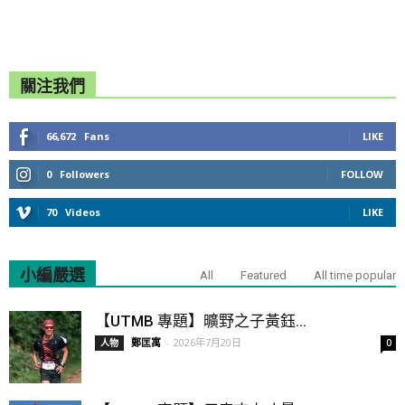
關注我們
66,672
Fans
LIKE
0
Followers
FOLLOW
70
Videos
LIKE
小編嚴選
All
Featured
All time popular
【UTMB 專題】曠野之子黃鈺...
鄭匡寓
-
2026年7月20日
人物
0