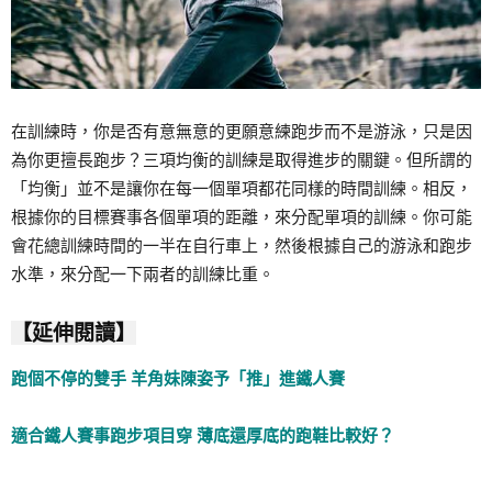
在訓練時，你是否有意無意的更願意練跑步而不是游泳，只是因
為你更擅長跑步？三項均衡的訓練是取得進步的關鍵。但所謂的
「均衡」並不是讓你在每一個單項都花同樣的時間訓練。相反，
根據你的目標賽事各個單項的距離，來分配單項的訓練。你可能
會花總訓練時間的一半在自行車上，然後根據自己的游泳和跑步
水準，來分配一下兩者的訓練比重。
【延伸閱讀】
跑個不停的雙手 羊角妹陳姿予「推」進鐵人賽
適合鐵人賽事跑步項目穿 薄底還厚底的跑鞋比較好？