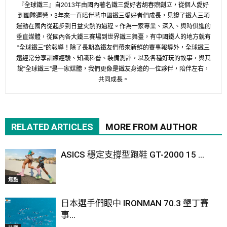
『全球鐵三』自2013年由國內著名鐵三愛好者胡春煦創立，從個人愛好
到團隊運營，3年來一直陪伴著中國鐵三愛好者們成長，見證了鐵人三項
運動在國內從起步到日益火熱的過程。作為一家專業、深入、與時俱進的
垂直媒體，從國內各大鐵三賽場到世界鐵三舞臺，有中國鐵人的地方就有
“全球鐵三”的報導！除了長期為鐵友們帶來新鮮的賽事報導外，全球鐵三
還經常分享訓練經驗、知識科普、裝備測評，以及各種好玩的故事，與其
說“全球鐵三”是一家媒體，我們更像是鐵友身邊的一位夥伴，陪伴左右，
共同成長。
RELATED ARTICLES
MORE FROM AUTHOR
ASICS 穩定支撐型跑鞋 GT-2000 15 ...
焦點
日本選手們眼中 IRONMAN 70.3 墾丁賽
事...