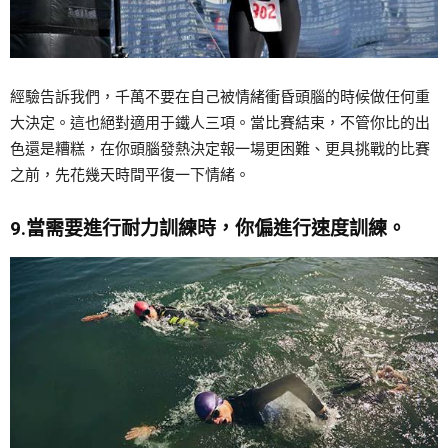
經驗告訴我們，千萬不要在自己被情緒衝昏頭腦的時候做任何重
大決定。這也絕對適用于鐵人三項。當比賽結束，不管你比的出
色還是糟糕，在你頭腦發熱決定報一場更困難、更具挑戰的比賽
之前，先花幾天時間平復一下情緒。
9.當需要進行耐力訓練時，你偏進行速度訓練。