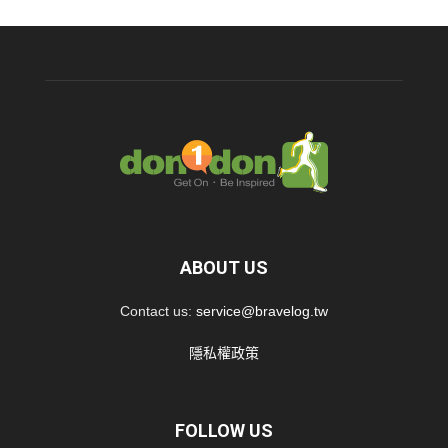
ABOUT US
Contact us:
service@bravelog.tw
隱私權政策
FOLLOW US