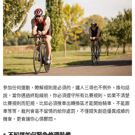
參加任何運動，瞭解規則是必須的，鐵人三項也不例外。換句話
說，當你邁過終點線前，你必須遵守所有比賽規則。如果不清楚
比賽規則而犯規，比如必須推車出轉換區才能開始騎車、不能跟
車等等，裁判會毫不留情的給你處罰，不僅錯失創造優異成績的
機會，更會讓你心情鬱悶。