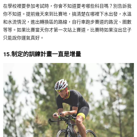
在學校裡要參加考試時，你會不知道要考哪些科目嗎？別告訴我
你不知道。提前幾天來到比賽地，搞清楚在哪裡下水出發，水溫
和水流情況，進出轉換區的路線，自行車跑步賽道的路況、圈數
等等。如果比賽當天你才第一次站上賽道，比賽時如果沒出岔子
只能說你運氣真好。
15.制定的訓練計畫一直是增量