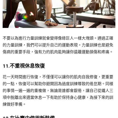
不要以為進行力量訓練就會變得像綠巨人一樣大塊頭。通過正確
的力量訓練，我們可以提升自己的運動表現。力量訓練也是避免
傷病的重要手段，強有力的肌肉能夠讓你遠離運動損傷和疼痛。
11.不重視休息恢復
花一天時間進行恢復，不僅僅可以讓你的肌肉自我修復，更重要
的一點，恢復可以幫助你避開因為過度訓練導致的倦怠期。同樣
的事情一遍一遍的重複做，無論是誰都會厭倦，讓自己從鐵人三
項中脫離出來適當休息一下有助於保持身心健康，為接下來的訓
練做好準備。