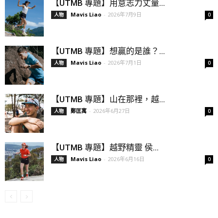
【UTMB 專題】用意志力丈量...
Mavis Liao
-
2026年7月9日
人物
0
【UTMB 專題】想贏的是誰？...
Mavis Liao
-
2026年7月1日
人物
0
【UTMB 專題】山在那裡，越...
鄭匡寓
-
2026年6月27日
人物
0
【UTMB 專題】越野精靈 侯...
Mavis Liao
-
2026年6月16日
人物
0