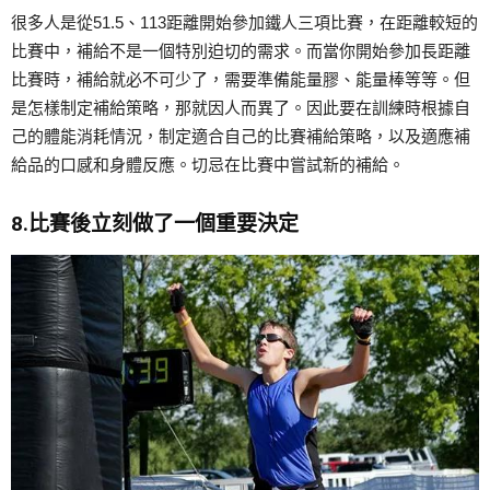
很多人是從51.5、113距離開始參加鐵人三項比賽，在距離較短的
比賽中，補給不是一個特別迫切的需求。而當你開始參加長距離
比賽時，補給就必不可少了，需要準備能量膠、能量棒等等。但
是怎樣制定補給策略，那就因人而異了。因此要在訓練時根據自
己的體能消耗情況，制定適合自己的比賽補給策略，以及適應補
給品的口感和身體反應。切忌在比賽中嘗試新的補給。
8.比賽後立刻做了一個重要決定