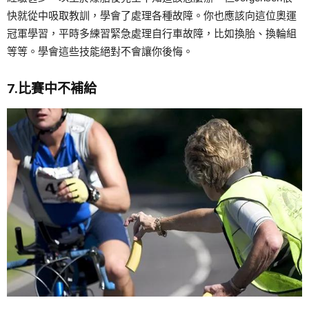
快就從中吸取教訓，學會了處理各種故障。你也應該向這位奧運
冠軍學習，平時多練習緊急處理自行車故障，比如換胎、換輪組
等等。學會這些技能絕對不會讓你後悔。
7.比賽中不補給