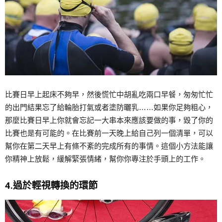
比賽日早上起床不夠早，然後慌忙中胡亂吃兩口早餐，匆匆忙忙
的出門結果忘了給輪胎打氣或者塗防曬乳……如果你足夠粗心，
那麼比賽日早上你就會忘記一大串本來應該要做的事，毀了你的
比賽也是有可能的。在比賽前一天晚上給自己列一個清單，可以
幫你在第二天早上有條不紊的完成所有的事情。這個小方法能讓
你精神上放鬆，緩解緊張情緒，幫你你專注於手頭上的工作。
4.過於輕視轉換的環節