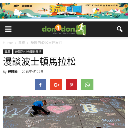
Home
專欄
曉陽的42公里世界行
專欄
曉陽的42公里世界行
漫談波士頓馬拉松
By
莊曉陽
-
2013年4月27日