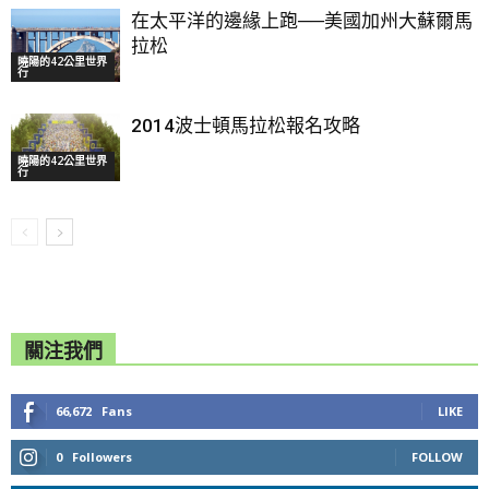
在太平洋的邊緣上跑──美國加州大蘇爾馬
拉松
曉陽的42公里世界
行
2014波士頓馬拉松報名攻略
曉陽的42公里世界
行
關注我們
66,672
Fans
LIKE
0
Followers
FOLLOW