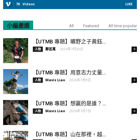
70
Videos
LIKE
小編嚴選
All
Featured
All time popular
【UTMB 專題】曠野之子黃鈺...
鄭匡寓
-
2026年7月20日
人物
0
【UTMB 專題】用意志力丈量...
Mavis Liao
-
2026年7月9日
人物
0
【UTMB 專題】想贏的是誰？...
Mavis Liao
-
2026年7月1日
人物
0
【UTMB 專題】山在那裡，越...