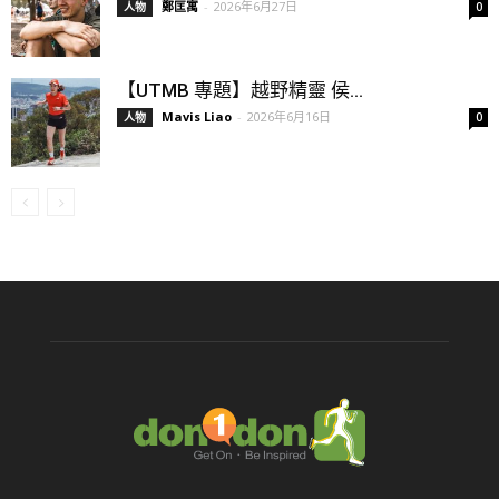
鄭匡寓
-
2026年6月27日
人物
0
【UTMB 專題】越野精靈 侯...
Mavis Liao
-
2026年6月16日
人物
0