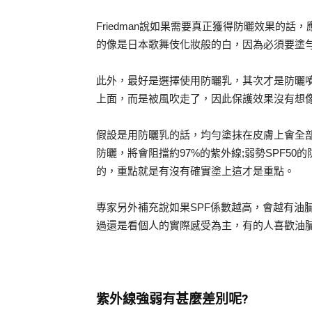
Friedman說如果需要真正獲得防曬效果的
的像是日本歌舞伎化妝般的白，因為必須要塗
此外，最好是選擇使用防曬乳，其次才是防曬
上面，而是被風吹走了，因此保護效果沒有想
假設是用防曬乳的話，均勻塗抹在皮膚上會全部獲得
防曬，將會阻擋約97%的紫外線;弱勢SPF50
的，重點就是有沒有確實塗上這才是重點。
專家另外補充說如果SPF係數越高，會越有油膩
過還是看個人的實際感受為主，有的人喜歡油
紫外線強弱有甚麼差別呢?