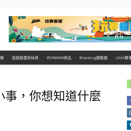
備
追蹤臉書粉絲頁
IRONMAN商品
BraveLog運動趣
LAVA賽
小事，你想知道什麼