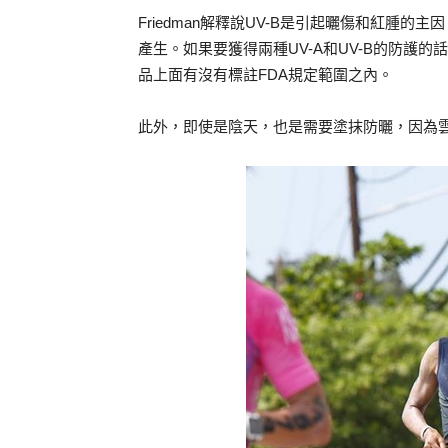
Friedman解釋說UV-B是引起曬傷和紅腫
產生。如果要獲得兩種UV-A和UV-B的防護
品上面有沒有標註FDA規定範圍之內。
此外，即使是陰天，也是需要塗抹防曬，因為雲