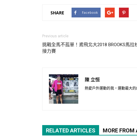
SHARE
Facebook
Previous article
挑戰全馬不孤單！鳶飛北大2018 BROOKS馬拉
接力賽
陳 立恒
熱愛戶外運動的我，運動最大的
RELATED ARTICLES
MORE FROM