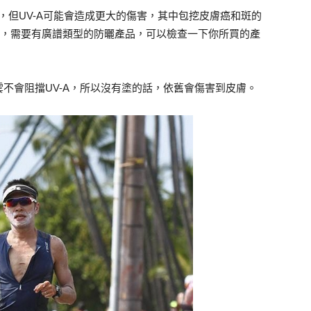
的主因，但UV-A可能會造成更大的傷害，其中包挖皮膚癌和斑的
的話，需要有廣譜類型的防曬產品，可以檢查一下你所買的產
不會阻擋UV-A，所以沒有塗的話，依舊會傷害到皮膚。