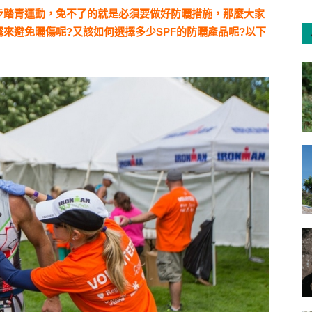
步踏青運動，免不了的就是必須要做好防曬措施，那麼大家
來避免曬傷呢?又該如何選擇多少SPF的防曬產品呢?以下