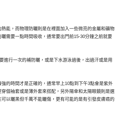
的熱能，而物理防曬則是在裡面加入一些微亮的金屬和礦物
曬需要一點時間吸收，通常要出門前15-30分鐘之前就要
就要進行一次的補防曬，或是下水游泳過後，出過汗或是用
強的時間才是正確的，通常早上10點到下午3點會是紫外
要穿個袖套或是薄外套來搭配，另外陽傘和太陽眼鏡則是選
住可以曬黑但千萬不能曬傷，更有可能的是有引發皮膚癌的