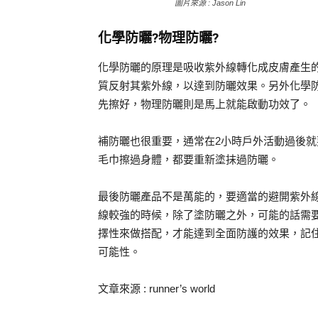
圖片來源 : Jason Lin
化學防曬?物理防曬?
化學防曬的原理是吸收紫外線轉化成皮膚產生
質反射其紫外線，以達到防曬效果。另外化學防
先擦好，物理防曬則是馬上就能啟動功效了。
補防曬也很重要，通常在2小時戶外活動過後
毛巾擦過身體，都要重新塗抹過防曬。
最後防曬產品不是萬能的，要適當的避開紫外線
線較強的時候，除了塗防曬之外，可能的話需
擇性來做搭配，才能達到全面防護的效果，記
可能性。
文章來源 : runner’s world