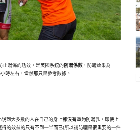
防止曬傷的功效，是美國系統的
防曬係數
，防曬效果為
就為5小時左右，當然那只是參考數據。
dman說到大多數的人在自己的身上都沒有塗夠防曬乳，即使上
所獲得的效益的只有不到一半而已(所以補防曬是很重要的一件