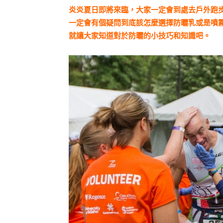
炎炎夏日即將來臨，大家一定會到處去戶外跑
一定會有個疑問到底該怎麼選擇防曬乳或是噴霧
就讓大家知道對於防曬的小技巧和知識吧。