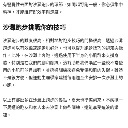
有警覺性去面對沙灘跑步的環節，如同越野跑一般，你必須集中
精神，才能維持好效率與速度。
沙灘跑步挑戰你的技巧
沙灘跑步的難度很高，相對地對跑步技巧的門檻很高。透過沙灘
跑步可以有效鍛鍊跑步肌群外，也可以提升跑步技巧的認知與操
作。此外，在沙灘上奔跑，透過使用下半身的小肌群來支撐身
體，特別是在我們的腳和腳踝，這有助於我們喚醒一些較不常使
用的小肌群並且加強，並透過訓練來避免受傷和肌肉失衡。雖然
不是很方便，但運動生理學家建議每兩週至少安排一次沙灘上的
小跑。
以上有那麼多在沙灘上跑步的優點，夏天也準備到來，不妨揪一
下周遭的跑友和家人來去沙灘上做些訓練，還能享受追浪的樂
趣。