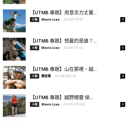
【UTMB 專題】用意志力丈量...
Mavis Liao
-
2026年7月9日
人物
0
【UTMB 專題】想贏的是誰？...
Mavis Liao
-
2026年7月1日
人物
0
【UTMB 專題】山在那裡，越...
鄭匡寓
-
2026年6月27日
人物
0
【UTMB 專題】越野精靈 侯...
Mavis Liao
-
2026年6月16日
人物
0