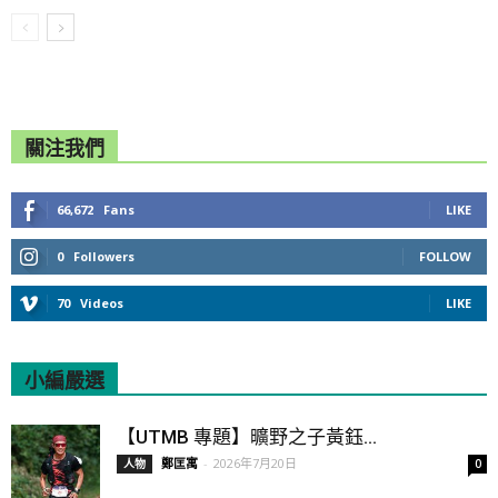
關注我們
66,672
Fans
LIKE
0
Followers
FOLLOW
70
Videos
LIKE
小編嚴選
All
Featured
All time popular
【UTMB 專題】曠野之子黃鈺...
鄭匡寓
-
2026年7月20日
人物
0