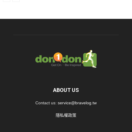
ABOUT US
Contact us:
service@bravelog.tw
隱私權政策