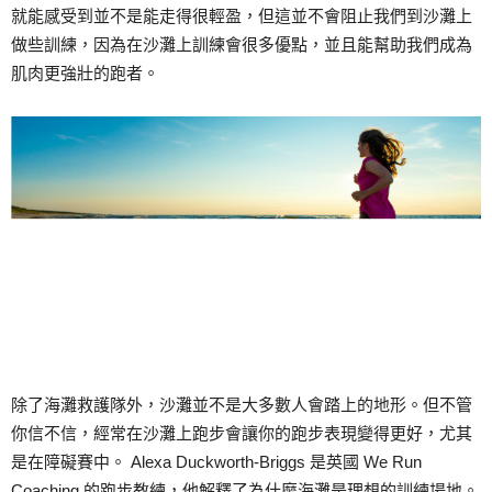
就能感受到並不是能走得很輕盈，但這並不會阻止我們到沙灘上
做些訓練，因為在沙灘上訓練會很多優點，並且能幫助我們成為
肌肉更強壯的跑者。
除了海灘救護隊外，沙灘並不是大多數人會踏上的地形。但不管
你信不信，經常在沙灘上跑步會讓你的跑步表現變得更好，尤其
是在障礙賽中。 Alexa Duckworth-Briggs 是英國 We Run
Coaching 的跑步教練，他解釋了為什麼海灘是理想的訓練場地。