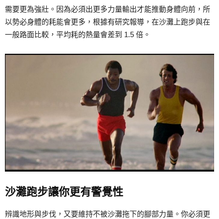
需要更為強壯。因為必須出更多力量輸出才能推動身體向前，所
以勢必身體的耗能會更多，根據有研究報導，在沙灘上跑步與在
一般路面比較，平均耗的熱量會差到 1.5 倍。
沙灘跑步讓你更有警覺性
辨識地形與步伐，又要維持不被沙灘拖下的腳部力量。你必須更