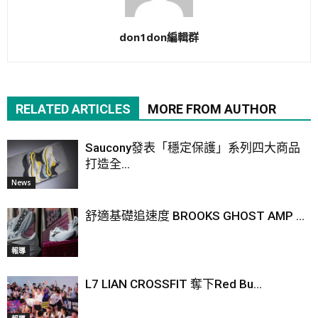
don1don編輯群
RELATED ARTICLES
MORE FROM AUTHOR
Saucony發表「穩定保護」系列四大商品
打造全...
News
舒適基礎追速度 BROOKS GHOST AMP ...
報導
L7 LIAN CROSSFIT 奪下Red Bu...