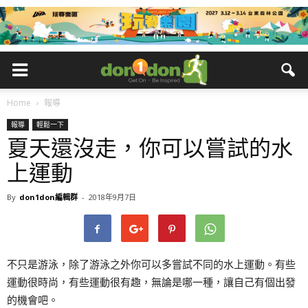
Home
報導
報導
輕鬆一下
夏天還沒走，你可以嘗試的水
上運動
By
don1don編輯群
-
2018年9月7日
不只是游泳，除了游泳之外你可以多嘗試不同的水上運動。有些
運動很時尚，有些運動很有趣，無論是哪一種，讓自己有個出發
的機會吧。