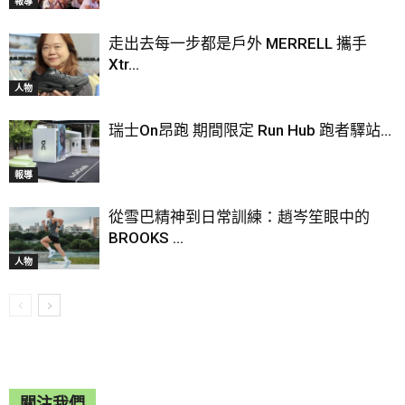
報導
走出去每一步都是戶外 MERRELL 攜手
Xtr...
人物
瑞士On昂跑 期間限定 Run Hub 跑者驛站...
報導
從雪巴精神到日常訓練：趙岑笙眼中的
BROOKS ...
人物
關注我們