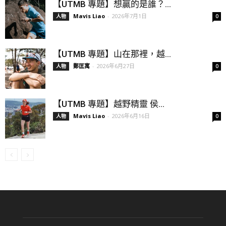
【UTMB 專題】想贏的是誰？...
Mavis Liao
-
2026年7月1日
人物
0
【UTMB 專題】山在那裡，越...
鄭匡寓
-
2026年6月27日
人物
0
【UTMB 專題】越野精靈 侯...
Mavis Liao
-
2026年6月16日
人物
0