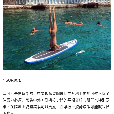
4.SUP瑜珈
這可不是開玩笑的，在槳板練習瑜珈比在陸地上更加困難。除了
注意力必須非常集中外，對操控身體的平衡與核心肌群也特別要
求。在陸地上姿勢錯誤可以馬虎，在槳板上姿勢錯誤可能就是掉
下水。