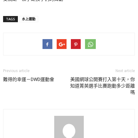
TAGS
水上運動
Previous article
Next article
難得的幸運－DWD運動會
美國網球公開賽打入第十天，你
知道菁英選手比賽跑動多少距離
嗎