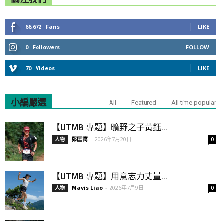
66,672
Fans
LIKE
0
Followers
FOLLOW
70
Videos
LIKE
小編嚴選
All
Featured
All time popular
【UTMB 專題】曠野之子黃鈺...
鄭匡寓
-
2026年7月20日
人物
0
【UTMB 專題】用意志力丈量...
Mavis Liao
-
2026年7月9日
人物
0