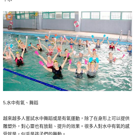
5.水中有氧、舞蹈
越來越多人嘗試水中舞蹈或是有氧運動，除了在身形上可以提供
雕塑外，對心靈也有放鬆、提升的效果。很多人對水中有氧的感
受就是，似乎是孩子們的舞動。