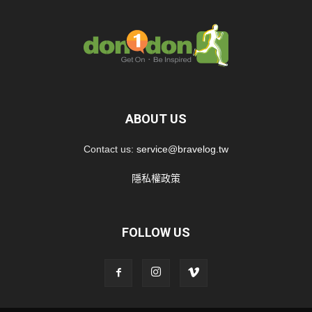
ABOUT US
Contact us:
service@bravelog.tw
隱私權政策
FOLLOW US