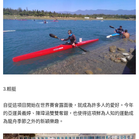
3.輕艇
自從這項目開始在世界賽會露面後，就成為許多人的愛好。今年
的亞運黃義婷、陳瑋涵雙雙奪銀，也使得這項鮮為人知的運動成
為龍舟季節之外的新穎樂趣。