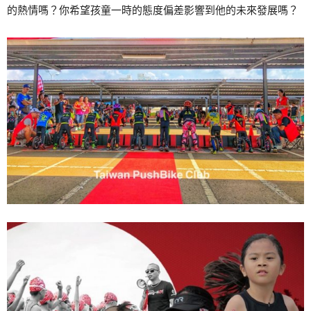
的熱情嗎？你希望孩童一時的態度偏差影響到他的未來發展嗎？