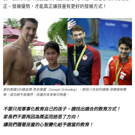
正、發展優勢，才能真正讓孩童有更好的發展方式！
里約奧運100蝶金牌-秀史庫靈（Joseph Schooling），將他八年前的偶像-菲爾普斯擊
敗。成功絕不是偶然，孩童的未來無可限量。
不要只用軍事化教育自己的孩子，請找出適合的教育方式！
家長們不要再因為獎盃而迷思了方向！
讓我們隨著孩童的心智變化給予適當的教育！