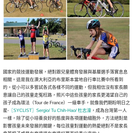
國家的競技運動發展，絕對跟兒童體育發展與基層選手落實息息
相關。這是我在澳大利亞的布里斯本當地自行車比賽中所看到
的。從小可以多嘗試各式各樣不同的運動，但我相信沒有家長願
意讓自己的孩童走冤枉路，照片中這些孩童的家長更渴望自己的
孩子成為環法（Tour de France）一級車手，就像我們期盼明日之
星-
〖SYCLIST〗Sergio/ Tu Chih-Hao/ 杜志濠
，成為台灣第一人
一樣，除了從小培養良好的態度與各項運動細胞外，方法絕對是
影響孩童未來發展的關鍵，每位孩童對運動的熱愛絕對不是家長