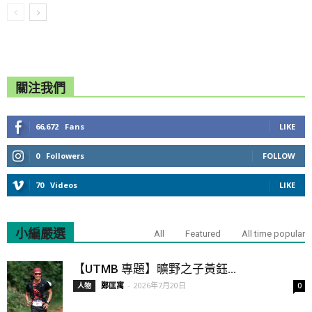
關注我們
66,672
Fans
LIKE
0
Followers
FOLLOW
70
Videos
LIKE
小編嚴選
All
Featured
All time popular
【UTMB 專題】曠野之子黃鈺...
鄭匡寓
-
2026年7月20日
人物
0