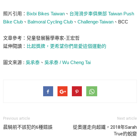
照片引用：
Bixbi Bikes Taiwan
、
台灣滑步車俱樂部 Taiwan Push
Bike Club
、
Balmoral Cycling Club
、
Challenge-Taiwan
、BCC
文章參考：兒童發展醫學專家-王宏哲
延伸閱讀：
比起獎牌，更希望你們是愛這個運動的
圖文來源 :
吳承泰
、
吳承泰 / Wu Cheng Tai
Previous article
Next article
晨騎前不該犯的6種錯誤
從奧運走向超鐵，2018年Sarah
True的蛻變