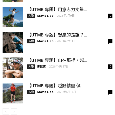
【UTMB 專題】用意志力丈量...
Mavis Liao
-
2026年7月9日
人物
0
【UTMB 專題】想贏的是誰？...
Mavis Liao
-
2026年7月1日
人物
0
【UTMB 專題】山在那裡，越...
鄭匡寓
-
2026年6月27日
人物
0
【UTMB 專題】越野精靈 侯...
Mavis Liao
-
2026年6月16日
人物
0