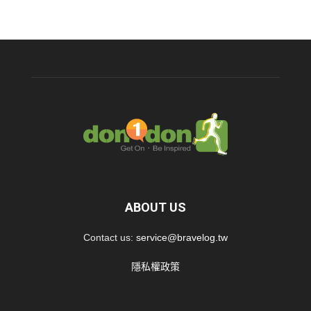
ABOUT US
Contact us:
service@bravelog.tw
隱私權政策