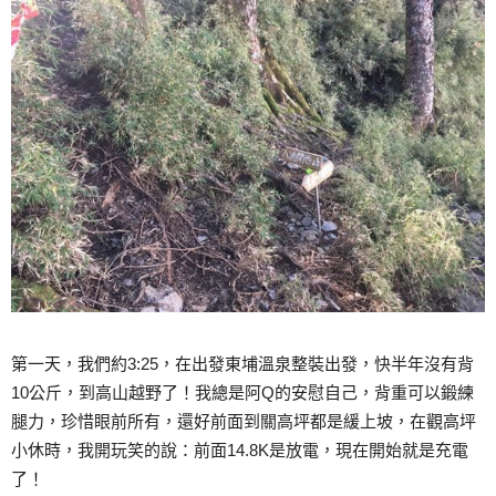
第一天，我們約3:25，在出發東埔溫泉整裝出發，快半年沒有背
10公斤，到高山越野了！我總是阿Q的安慰自己，背重可以鍛練
腿力，珍惜眼前所有，還好前面到關高坪都是緩上坡，在觀高坪
小休時，我開玩笑的說：前面14.8K是放電，現在開始就是充電
了！