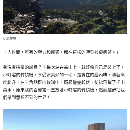
小凱拍攝
「人世間，所有的壓力和抑鬱，都在這樣的時刻被療癒著。」
有沒有這樣的感覺？！每次站在高山上，就好像自己是裝上了，
小叮噹的竹蜻蜓，享受這美好的一切，是實在的腦內啡，隨著高
度爬升，在三角點群山峻嶺中，層層疊疊起伏，彷彿飛躍了千山
萬水，原來我的百寶箱一直放著小叮噹的竹蜻蜓，然而越野把我
們帶到意想不到的世界！