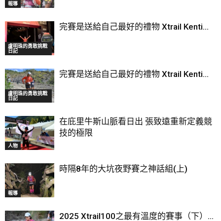
報導
完賽是送給自己最好的禮物 Xtrail Kenti...
盧明珠的勇敢挑戰
日記
完賽是送給自己最好的禮物 Xtrail Kenti...
盧明珠的勇敢挑戰
日記
在庇里牛斯山脈看日出 張致遠重新定義競
技的極限
人物
時隔8年的大坑夜野賽之神話組(上)
報導
2025 Xtrail100之最有溫度的賽事（下）...