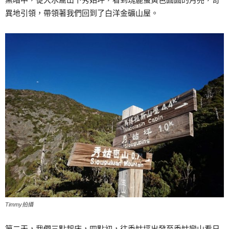
異地引領，帶領著我們回到了白洋金礦山屋。
Timmy拍攝
第二天，我們三點起床，四點初，往秀姑坪出發至秀姑巒山看日