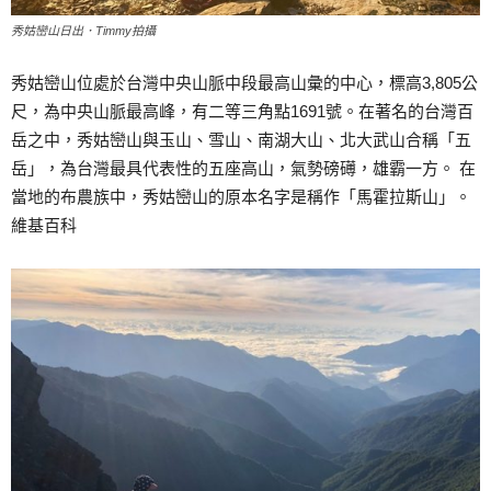
秀姑巒山日出．Timmy拍攝
秀姑巒山位處於台灣中央山脈中段最高山彙的中心，標高3,805公
尺，為中央山脈最高峰，有二等三角點1691號。在著名的台灣百
岳之中，秀姑巒山與玉山、雪山、南湖大山、北大武山合稱「五
岳」，為台灣最具代表性的五座高山，氣勢磅礡，雄霸一方。 在
當地的布農族中，秀姑巒山的原本名字是稱作「馬霍拉斯山」。
維基百科