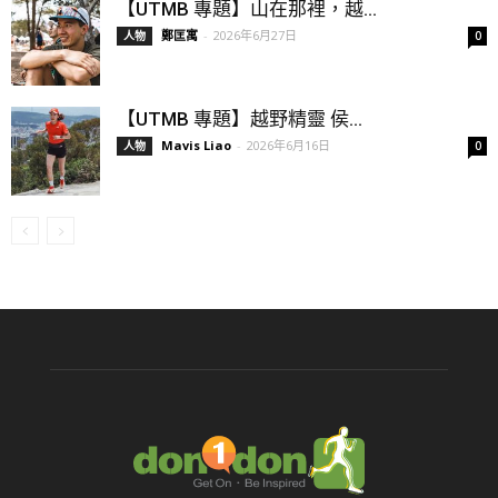
【UTMB 專題】山在那裡，越...
鄭匡寓
-
2026年6月27日
人物
0
【UTMB 專題】越野精靈 侯...
Mavis Liao
-
2026年6月16日
人物
0