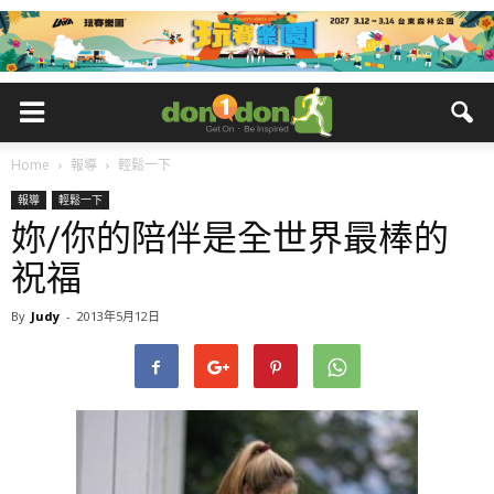
Home
報導
輕鬆一下
報導
輕鬆一下
妳/你的陪伴是全世界最棒的
祝福
By
Judy
-
2013年5月12日