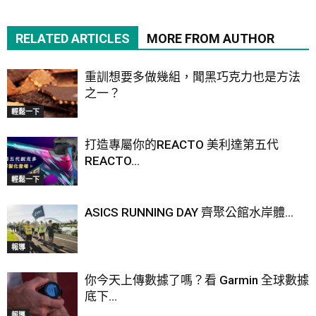
RELATED ARTICLES
MORE FROM AUTHOR
重訓想要多做幾組，聞黑巧克力也是方法
之一？
輕鬆一下
打造專屬你的REACTO 美利達第五代
REACTO...
輕鬆一下
ASICS RUNNING DAY 齊聚公館水岸體...
報導
你今天上傳數據了嗎？看 Garmin 全球數據
底下...
報導