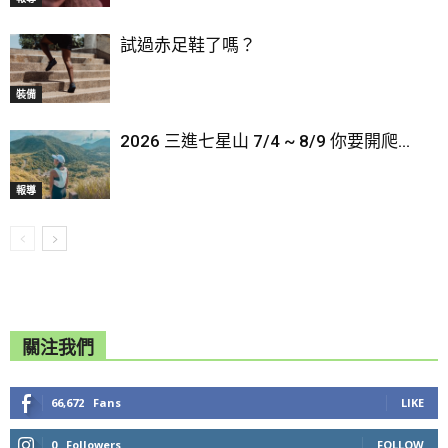
試過赤足鞋了嗎？
裝備
2026 三進七星山 7/4 ~ 8/9 你要開爬...
報導
關注我們
66,672
Fans
LIKE
0
Followers
FOLLOW