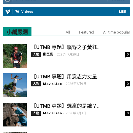
70
Videos
LIKE
小編嚴選
All
Featured
All time popular
【UTMB 專題】曠野之子黃鈺...
鄭匡寓
-
2026年7月20日
人物
0
【UTMB 專題】用意志力丈量...
Mavis Liao
-
2026年7月9日
人物
0
【UTMB 專題】想贏的是誰？...
Mavis Liao
-
2026年7月1日
人物
0