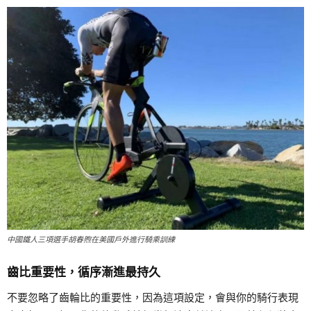
中國鐵人三項選手胡春煦在美國戶外進行騎乘訓練
齒比重要性，循序漸進最持久
不要忽略了齒輪比的重要性，因為這項設定，會與你的騎行表現