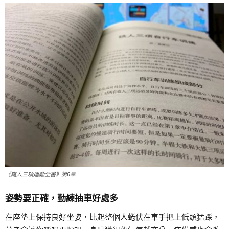
《鐵人三項運動全書》第6章
姿勢要正確，勤練抽車好處多
在座墊上保持良好坐姿，比起整個人蜷伏在車手把上低頭猛踩，