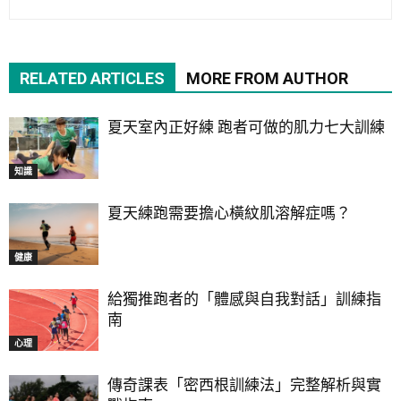
RELATED ARTICLES
MORE FROM AUTHOR
夏天室內正好練 跑者可做的肌力七大訓練
知識
夏天練跑需要擔心橫紋肌溶解症嗎？
健康
給獨推跑者的「體感與自我對話」訓練指
南
心理
傳奇課表「密西根訓練法」完整解析與實