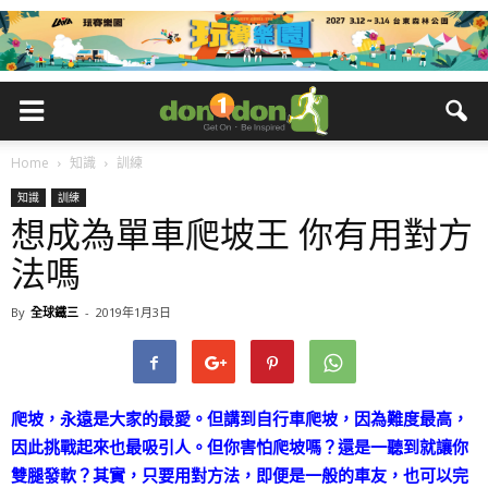
Home
知識
訓練
知識
訓練
想成為單車爬坡王 你有用對方
法嗎
By
全球鐵三
-
2019年1月3日
爬坡，永遠是大家的最愛。但講到自行車爬坡，因為難度最高，
因此挑戰起來也最吸引人。但你害怕爬坡嗎？還是一聽到就讓你
雙腿發軟？其實，只要用對方法，即便是一般的車友，也可以完