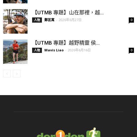
【UTMB 專題】山在那裡，越...
鄭匡寓
-
2026年6月27日
人物
0
【UTMB 專題】越野精靈 侯...
Mavis Liao
-
2026年6月16日
人物
0