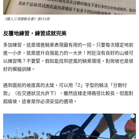
《鐵人三項運動全書》第153頁
反覆地練習，練習成就完美
多加練習，這是增進騎乘表現最有用的一招，只要每次穩定地前
進一小步，就是提升自我能力的一大步！附近沒有良好的山坡可
以練習嗎？不要緊，假如能找到逆風的騎乘環境，對爬坡也是很
好的模擬訓練。
遇到面前的坡度真的太陡，可以用「Z」字型的騎法「分期付
款」（在交通狀況允許下），雖然這樣走得路徑比較長，但面對
超級坡，這會是你必須妥協的選項。