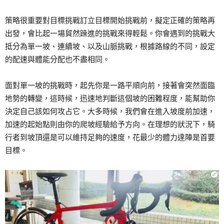
策略很重要對目標挑戰訂立目標開始挑戰前，擬定正確的策略再
出發，會比起一場貿然躁進的挑戰來得輕鬆。你會遇到的挑戰大
抵分為單一坡、連續坡、以及山脈挑戰，根據路線的不同，設定
的配速與體能分配也不盡相同。
面對單一坡的挑戰時，起先你是一路平順向前，接著會突然面臨
地勢的轉變，這時候，迅速地判斷這個坡的困難程度，能幫助你
決定自己該如何攻占它。大多時候，我們會在進入坡度前加速，
加速的起始點則由你的爬坡經驗給予方向。在理想的狀況下，騎
行者到坡頂還是可以維持足夠的速度，花最少的體力達陣是首要
目標。