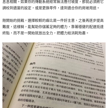
息息相關。如果你的傳動系統經常無法應付坡度，那就必須將它
調校到適當的設定，或是更換零件，達到適合你的爬坡用途。
剛開始的挑戰，選擇較輕的齒比是一件好主意，之後再逐步提高
難度，這樣騎，能幫助你儲蓄足夠的體力，靠著穩健的配速抵達
終點，而不是一開始就放出全力，把體力給消耗殆盡。