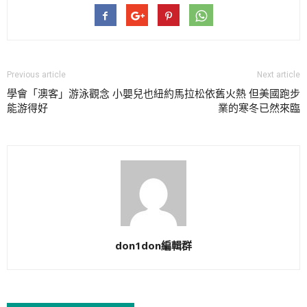
Previous article
Next article
學會「澳客」游泳觀念 小嬰兒也
紐約馬拉松依舊火熱 但美國跑步
能游得好
業的寒冬已然來臨
don1don編輯群