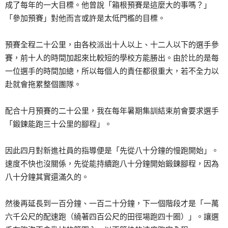
成了每年的一大目標。他曾說「箱根預賽是這麼大的事嗎？」
「參加預賽」對他而言或許是太低門檻的目標。
預賽全程二十公里，由各校派出十人以上、十二人以下的選手參
賽，前十人的時間加起來比較短的學校方能勝出。由於比的是每
一位選手的時間加總，所以每個人的責任都很重大，若不全力以
赴就會拖累整個團隊。
配合十月預賽的二十公里，我在每年暑期集訓結束前會要求選手
「鍛鍊能跑三十公里的腳程」。
因此四月對新進社員的指導便是「先從八十分鐘的慢跑開始」。
速度不快也沒關係，先從能持續跑八十分鐘開始鍛鍊腳程，因為
八十分鐘其實還滿久的。
然後再延長到一百分鐘、一百二十分鐘，下一個階段才是「一萬
六千公尺的配速跑（繞著四百公尺的田徑場跑四十圈）」。讓選