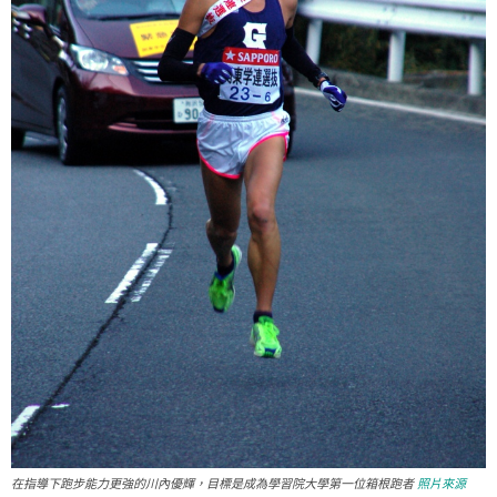
在指導下跑步能力更強的川內優輝，目標是成為學習院大學第一位箱根跑者
照片來源