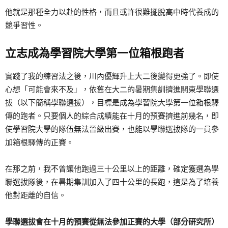
他就是那種全力以赴的性格，而且或許很難擺脫高中時代養成的
競爭習性。
立志成為學習院大學第一位箱根跑者
實踐了我的練習法之後，川內優輝升上大二後變得更強了。即使
心想「可能會來不及」，依舊在大二的暑期集訓擠進關東學聯選
拔（以下簡稱學聯選拔），目標是成為學習院大學第一位箱根驛
傳的跑者。只要個人的綜合成績能在十月的預賽擠進前幾名，即
使學習院大學的隊伍無法晉級出賽，也能以學聯選拔隊的一員參
加箱根驛傳的正賽。
在那之前，我不曾讓他跑過三十公里以上的距離，確定獲選為學
聯選拔隊後，在暑期集訓加入了四十公里的長跑，這是為了培養
他對距離的自信。
學聯選拔會在十月的預賽從無法參加正賽的大學（部分研究所）