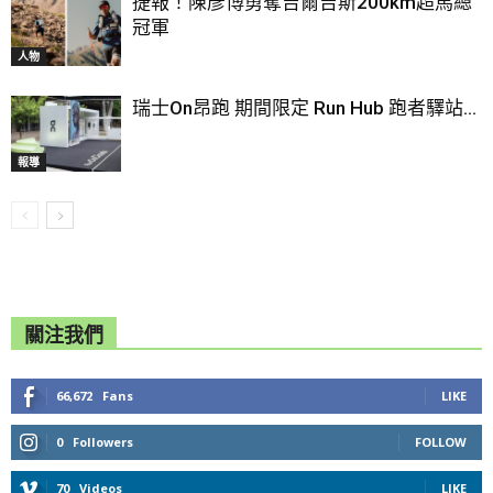
捷報！陳彥博勇奪吉爾吉斯200km超馬總
冠軍
人物
瑞士On昂跑 期間限定 Run Hub 跑者驛站...
報導
關注我們
66,672
Fans
LIKE
0
Followers
FOLLOW
70
Videos
LIKE