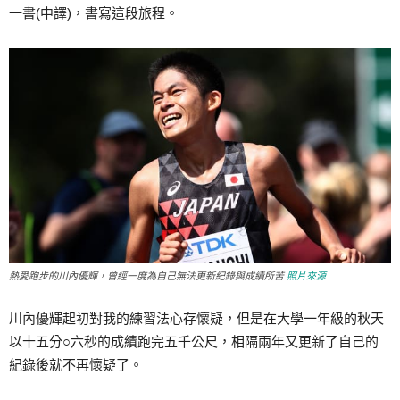
一書(中譯)，書寫這段旅程。
熱愛跑步的川內優輝，曾經一度為自己無法更新紀錄與成績所苦
照片來源
川內優輝起初對我的練習法心存懷疑，但是在大學一年級的秋天
以十五分○六秒的成績跑完五千公尺，相隔兩年又更新了自己的
紀錄後就不再懷疑了。