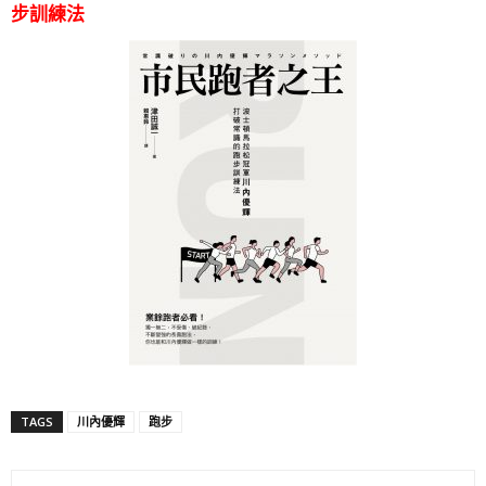
步訓練法
TAGS
川內優輝
跑步