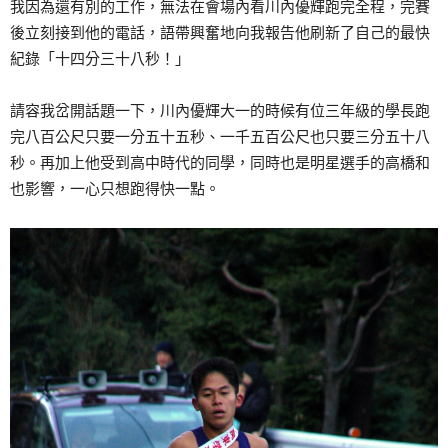
我因為還有別的工作，無法在會場內看川內優輝跑完全程，完賽
後立刻接到他的電話，語帶興奮地向我報告他刷新了自己的最快
紀錄「十四分三十八秒！」
請容我岔開話題一下，川內優輝大一的時候有位三年級的學長跑
完八百公尺只要一分五十五秒、一千五百公尺也只要三分五十八
秒。再加上他受到高中時代的同學，同時也是明星選手的高橋和
也影響，一心只想跑得快一點。