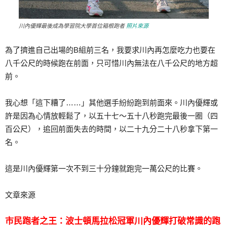
川內優輝最後成為學習院大學首位箱根跑者
照片來源
為了擠進自己出場的B組前三名，我要求川內再怎麼吃力也要在
八千公尺的時候跑在前面，只可惜川內無法在八千公尺的地方超
前。
我心想「這下糟了……」其他選手紛紛跑到前面來。川內優輝或
許是因為心情放輕鬆了，以五十七～五十八秒跑完最後一圈（四
百公尺），追回前面失去的時間，以二十九分二十八秒拿下第一
名。
這是川內優輝第一次不到三十分鐘就跑完一萬公尺的比賽。
文章來源
市民跑者之王：波士頓馬拉松冠軍川內優輝打破常識的跑