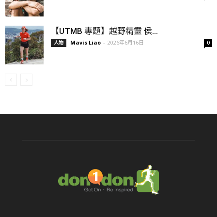
【UTMB 專題】越野精靈 侯...
Mavis Liao
-
2026年6月16日
人物
0