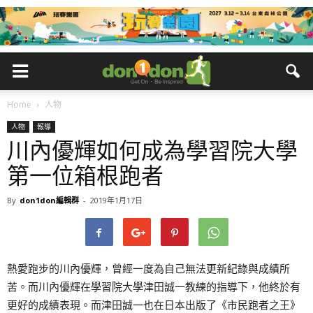
Home
人物
人物
報導
川內優輝如何成為學習院大學
第一位箱根跑者
By
don1don編輯群
-
2019年1月17日
熱愛跑步的川內優輝，曾經一度為自己無法更新紀錄與成績所
苦。而川內優輝在學習院大學津田誠一教練的指導下，他終於有
更好的成績表現。而津田誠一也在日本出版了《市民跑者之王》