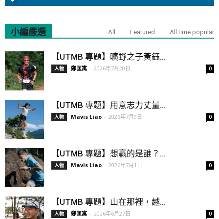
小編嚴選
All
Featured
All time popular
【UTMB 專題】曠野之子黃鈺...
鄭匡寓
-
2026年7月20日
人物
0
【UTMB 專題】用意志力丈量...
Mavis Liao
-
2026年7月9日
人物
0
【UTMB 專題】想贏的是誰？...
Mavis Liao
-
2026年7月1日
人物
0
【UTMB 專題】山在那裡，越...
鄭匡寓
-
2026年6月27日
人物
0