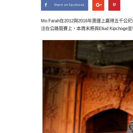
Share on Facebook
Mo Farah在2012與2016年奧運上贏得五
注在公路競賽上，本周末將與Eliud Kipcho