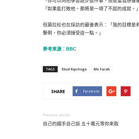
「你可以向他學習跑步這件事，但是當我想像
「如果能打敗他，那將是一項了不起的成就。
但莫拉松也在採訪的最後表示：「我的目標是
擊倒，你必須接受這一點。」
參考來源：BBC
TAGS
Eliud Kipchoge
Mo Farah
SHARE
Facebook
Previous article
自己的國手自己挺 五十萬元等你來取