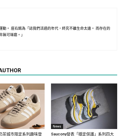
運動。 座右銘為「誌我們活過的年代，終究不離生命太遠。 而存在的
非無可琢磨。」
 AUTHOR
News
珍珠奶茶城市限定系列趣味登
Saucony發表「穩定保護」系列四大