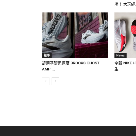
場！ 大玩經.
報導
News
舒適基礎追速度 BROOKS GHOST
全新 NIKE
AMP ...
生