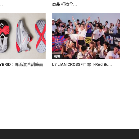
..
商品 打造全...
報導
 HYBRID：專為混合訓練而
L7 LIAN CROSSFIT 奪下Red Bu...