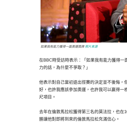
如果我有能力獲得一面奧運獎牌
照片來源
在BBC時受訪時表示：「如果我有能力獲得一
力的話，為什麼不爭取？」
他表示對自己當初退出徑賽的決定並不後悔，
好，也許我應該參加奧運，也許我可以贏得一
尺項目。
去年在倫敦馬拉松獲得第三名的莫法拉，也在10
勝讓他對即將到來的倫敦馬拉松充滿信心。