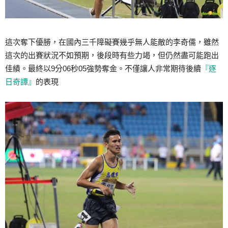
這次奪下優勝，在國內三千障礙賽幾乎無人能敵的李奇儒，雖然
這次的出賽狀況不如預期，後段時有些力竭，但仍然盡可能跑出
佳績。最終以9分06秒05強勢奪金。不僅讓人非常期待後續
『逐
日奇譚』
的表現