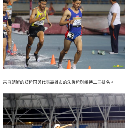
來自朝鮮的郑哲国與代表高雄市的朱俊哲則維持二三排名。