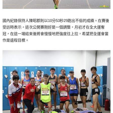
國內紀錄保持人陳昭郡則以10分53秒29跑出不俗的成績。在賽後
受訪時表示，這次公開賽剛好是一個調整，月初才在全大運奪
冠，在這一場結束後將會慢慢地把強度往上拉，希望把全運會當
作是遠程目標。