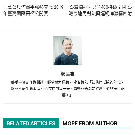
一萬公尺何盡平強勢奪冠 2019
臺灣欄神、男子400接破全國 臺
年臺灣國際田徑公開賽
灣最速男對決奧運銅牌激情四射
鄭匡寓
熱愛書寫創作與閱讀，鍾情耐力運動。 座右銘為「誌我們活過的年代，
終究不離生命太遠。 而存在的每一天，喜樂哀悲都是確實、並非無可琢
磨。」
RELATED ARTICLES
MORE FROM AUTHOR