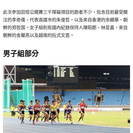
此次參加田徑公開賽三千障礙項目的跑者不少，包含目前最受關
注的李奇儒、代表高雄市的朱俊哲，以及來自香港的余顯華、朝
鮮的郑哲国。女子組則有國內紀錄保持人陳昭郡、林昱嘉，來自
朝鮮的金蘭燕以及越南的阮式文恩。
男子組部分