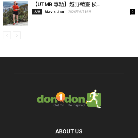
【UTMB 專題】越野精靈 侯...
Mavis Liao
-
2026年6月16日
人物
0
ABOUT US