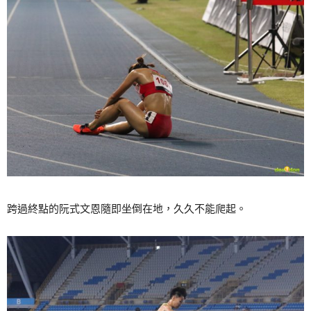
跨過終點的阮式文恩隨即坐倒在地，久久不能爬起。