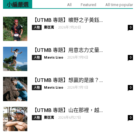
小編嚴選
All
Featured
All time popular
【UTMB 專題】曠野之子黃鈺...
鄭匡寓
-
2026年7月20日
人物
0
【UTMB 專題】用意志力丈量...
Mavis Liao
-
2026年7月9日
人物
0
【UTMB 專題】想贏的是誰？...
Mavis Liao
-
2026年7月1日
人物
0
【UTMB 專題】山在那裡，越...
鄭匡寓
-
2026年6月27日
人物
0