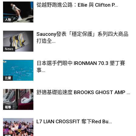
從越野跑進公路：Ellie 與 Clifton P...
人物
Saucony發表「穩定保護」系列四大商品
打造全...
News
日本選手們眼中 IRONMAN 70.3 墾丁賽
事...
比賽
舒適基礎追速度 BROOKS GHOST AMP ...
報導
L7 LIAN CROSSFIT 奪下Red Bu...