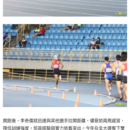
開跑後，李奇儒就迅速與其他選手拉開距離，儘管前兩周感冒、
降低訓練強度，但其經驗與實力依舊突出。今年在全大運奪下雙