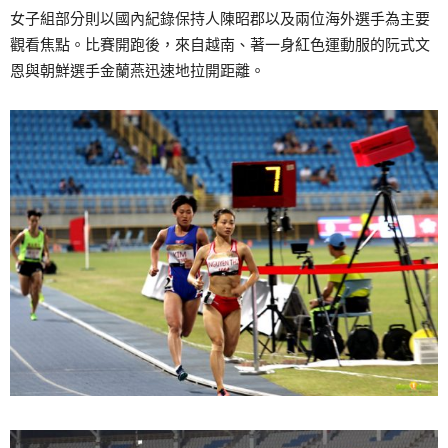
女子組部分則以國內紀錄保持人陳昭郡以及兩位海外選手為主要
觀看焦點。比賽開跑後，來自越南、著一身紅色運動服的阮式文
恩與朝鮮選手金蘭燕迅速地拉開距離。