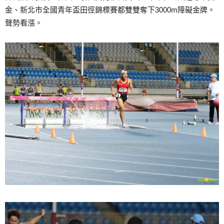
金、新北市全國青年盃田徑錦標賽都雙雙奪下3000m障礙金牌。
聲勢看漲。