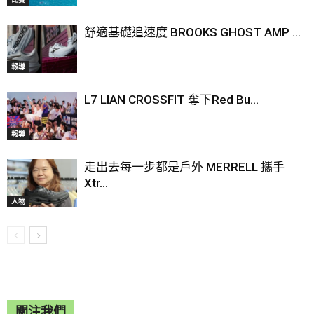
舒適基礎追速度 BROOKS GHOST AMP ...
報導
L7 LIAN CROSSFIT 奪下Red Bu...
報導
走出去每一步都是戶外 MERRELL 攜手
Xtr...
人物
關注我們