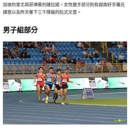
加坡的里尤與菲律賓的薩拉諾，女性選手部分則有越南好手羅氏
譚恩以及昨天奪下三千障礙的阮式文恩。
男子組部分