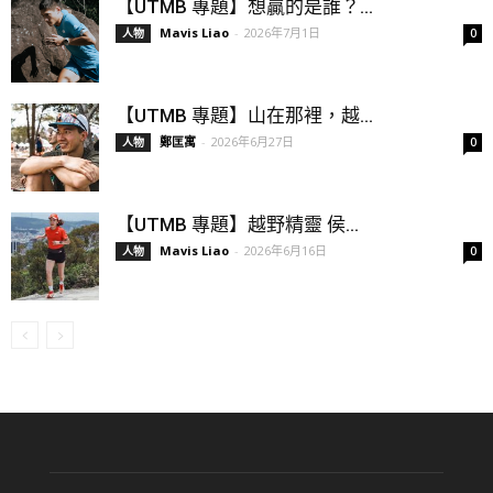
【UTMB 專題】想贏的是誰？...
Mavis Liao
-
2026年7月1日
人物
0
【UTMB 專題】山在那裡，越...
鄭匡寓
-
2026年6月27日
人物
0
【UTMB 專題】越野精靈 侯...
Mavis Liao
-
2026年6月16日
人物
0