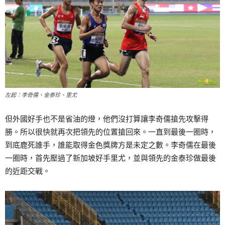
左起：李奇儒、金泰珍、里尤
但外國好手也不是省油的燈，他們沒打算讓李奇儒搶先攻擊得
勝。所以很快就再次把領先的位置搶回來。一直到最後一圈時，
到底鹿死誰手，誰能取得金色獎牌方是未定之數。李奇儒在最後
一圈時，首先壓過了新加坡好手里尤，並與領先的金泰珍做最後
的近距交戰。