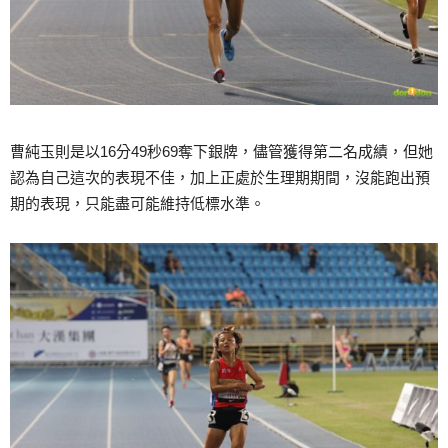
曹純玉則是以16分49秒69奪下銀牌，儘管獲得第二名成績，但她
認為自己這次的表現不佳，加上正處於生理期期間，沒能跑出預
期的表現，只能盡可能維持低標水準。