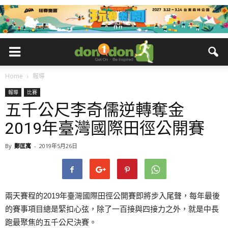
Home
報導
報導
比賽
五千公尺李奇儒逆轉奪金
2019年臺灣國際田徑公開賽
By
鄭匡寓
-
2019年5月26日
兩天賽程的2019年臺灣國際田徑公開賽即將步入尾聲，每年最後
的賽事項目總是緊扣心弦，除了一百接與四接力之外，就是中長
跑最聚焦的五千公尺決賽。