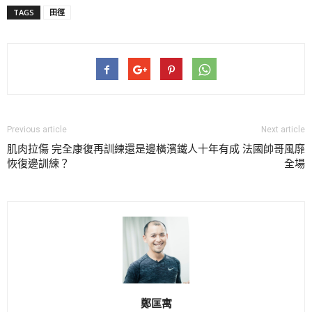
TAGS
田徑
Previous article
Next article
肌肉拉傷 完全康復再訓練還是邊
橫濱鐵人十年有成 法國帥哥風靡
恢復邊訓練？
全場
鄭匡寓