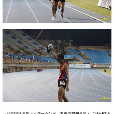
回到直線跑道剩下不到一百公尺，李奇儒整個全開，以14分52秒