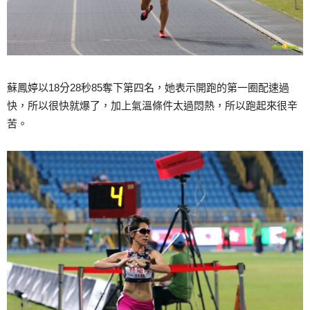
蘇鳳婷以18分28秒85奪下第四名，她表示開跑的第一圈配速過
快，所以很快就爆了，加上氣溫條件太過悶熱，所以跑起來很辛
苦。