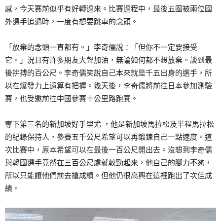
感，今天賽前似乎有好轉過來。比賽過程中，最後五圈被兩位國
外選手追過時，一度有想要跳車的念頭。
「放棄的念頭一直都有。」李奇儒說：「但你不一定要接受
它。」況且有許多朋友大聲加油，無論如何都不想放棄。談到最
後拚搏的百公尺。李奇儒笑說自己本來就是千五出身的選手，所
以在爆發力上還算有把握。幾天後，李奇儒將前往日本參加測驗
賽，也受邀前往中國參賽十公里路跑賽。
奪下第三名的新加坡好手里尤 ，他是新加坡馬拉松及半程馬拉松
的紀錄保持人，參賽五千公尺希望可以再鍛鍊自己一點速度。這
次比賽中，原本希望可以在最後一百公尺開出去。沒想到李奇儒
與韓國選手竟然在三百公尺處就較勁起來，他自己的腳力不夠，
所以只能讓他們前去搶成績。但他仍很高興在這裡跑出了次佳成
績。