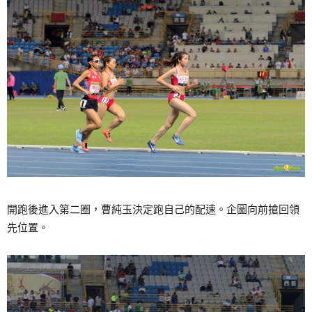
開跑後進入第二圈，曹純玉決定跑自己的配速。企圖向前搶回領
先位置。