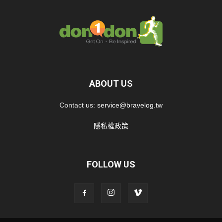
ABOUT US
Contact us:
service@bravelog.tw
隱私權政策
FOLLOW US