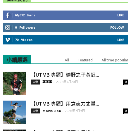
66,672
Fans
LIKE
0
Followers
FOLLOW
70
Videos
LIKE
小編嚴選
All
Featured
All time popular
【UTMB 專題】曠野之子黃鈺...
鄭匡寓
-
2026年7月20日
人物
0
【UTMB 專題】用意志力丈量...
Mavis Liao
-
2026年7月9日
人物
0