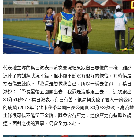
代表地主隊的葉日鴻表示這次賽況結果跟自己想像的一樣，雖然
這陣子的訓練狀況不錯，但小傷不斷沒有很好的恢復，有時候是
挨著傷去練跑。「我還是想做我自己，所以一樣去領跑。」葉日
鴻說：「學長最後五圈開出去，我還是沒能跟上去。」這次跑出
30分51秒97，葉日鴻表示有喜有苦，很高興突破了個人一萬公尺
的成績 (2018年台北市秋季全國田徑公開賽 30分53秒58)。身為地
主隊很可惜不能留下金牌，難免會有壓力，這份壓力有些難以調
適。面對之後的賽事，仍會全力以赴。