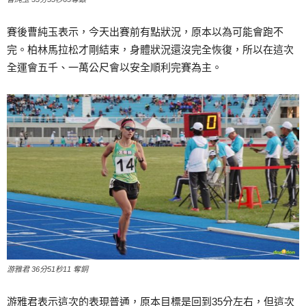
賽後曹純玉表示，今天出賽前有點狀況，原本以為可能會跑不
完。柏林馬拉松才剛結束，身體狀況還沒完全恢復，所以在這次
全運會五千、一萬公尺會以安全順利完賽為主。
游雅君 36分51秒11 奪銅
游雅君表示這次的表現普通，原本目標是回到35分左右，但這次