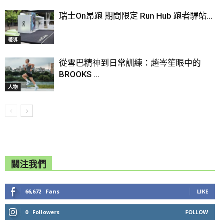
瑞士On昂跑 期間限定 Run Hub 跑者驛站...
報導
從雪巴精神到日常訓練：趙岑笙眼中的
BROOKS ...
人物
關注我們
66,672
Fans
LIKE
0
Followers
FOLLOW