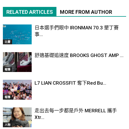
RELATED ARTICLES
MORE FROM AUTHOR
日本選手們眼中 IRONMAN 70.3 墾丁賽
事...
比賽
舒適基礎追速度 BROOKS GHOST AMP ...
報導
L7 LIAN CROSSFIT 奪下Red Bu...
報導
走出去每一步都是戶外 MERRELL 攜手
Xtr...
人物