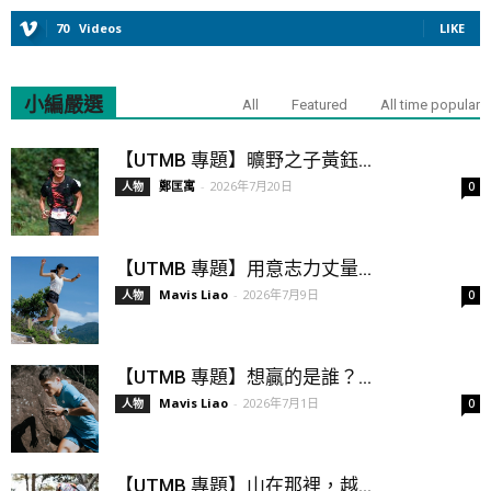
70
Videos
LIKE
小編嚴選
All
Featured
All time popular
【UTMB 專題】曠野之子黃鈺...
鄭匡寓
-
2026年7月20日
人物
0
【UTMB 專題】用意志力丈量...
Mavis Liao
-
2026年7月9日
人物
0
【UTMB 專題】想贏的是誰？...
Mavis Liao
-
2026年7月1日
人物
0
【UTMB 專題】山在那裡，越...