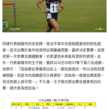
同樣代表桃園市的宋昱輝，是治平高中也是桃園當地的知名跑
者。這次出賽於後半段突然出現腹痛問題，最終決定棄賽。這是
他第一次參賽全國運動會，也希望他未來能有更好的表現。此
外，代表基隆市的王子銘，最終以33分20秒57奪下第八名成績，
他表示：「因為都在準備馬拉松上，都在跑長的，所以沒有刻意
練間歇。但這次的成績還可以再更好，因為有一度被拉開差距，
但沒有跟上很可惜。」不久後，王子銘也將出賽全運會馬拉松
賽，請大家為他加油！