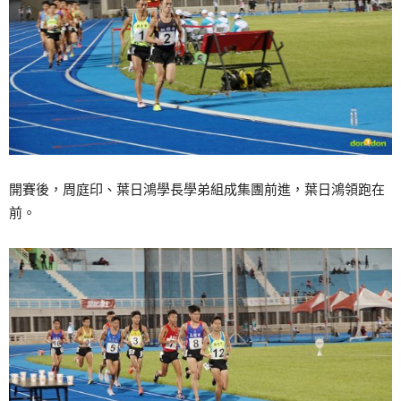
開賽後，周庭印、葉日鴻學長學弟組成集團前進，葉日鴻領跑在
前。