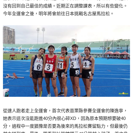
沒有回到自己最佳的成績。近期正在調整課表，所以有些變化。
今年全運會之後，明年將會前往日本挑戰名古屋馬拉松。
從速人跑者走上全運會，首次代表苗栗縣參賽全運會的陳逸寧，
她表示這次沒能跑進40分內很心碎XD，因為原本預期想要破40
分，過程中一度猶豫是否要為後來的馬拉松賽留點力，但最後仍