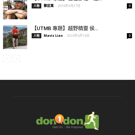
鄭匡寓
-
2026年6月27日
人物
0
【UTMB 專題】越野精靈 侯...
Mavis Liao
-
2026年6月16日
人物
0