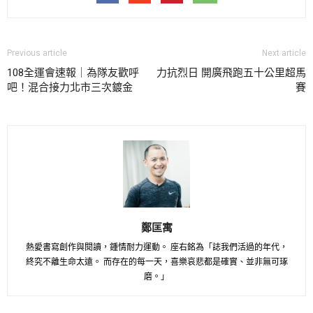
Previous article
Next article
108全運會速報｜為隊友歡呼
力抗烈日 開廣飛跑五十公里超馬
吧！混合接力北市三次鍍金
賽
鄭匡寓
熱愛書寫創作與閱讀，鍾情耐力運動。 座右銘為「誌我們活過的年代，
終究不離生命太遠。 而存在的每一天，喜樂哀悲都是確實、並非無可琢
磨。」