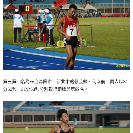
第三第四名為來自基隆市、新北市的賴芸鋒、何幸航，兩人以31
分50秒、31分53秒分別取得銅牌與第四名。