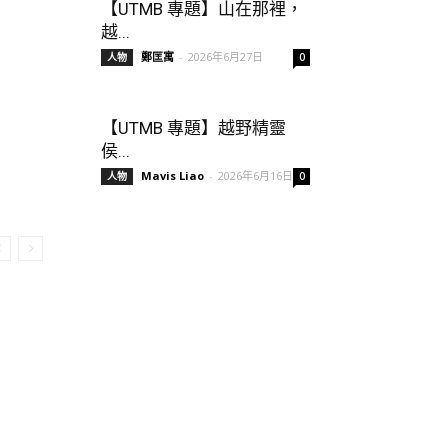
【UTMB 專題】山在那裡，
越...
鄭匡寓
-
2026年6月27日
人物
0
【UTMB 專題】越野精靈
侯...
Mavis Liao
-
2026年6月16日
人物
0