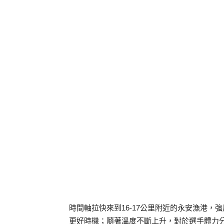
時間軸拉快來到16-17公里附近的永安漁港
更好時機；隨著溫度不斷上升，對於選手體力分