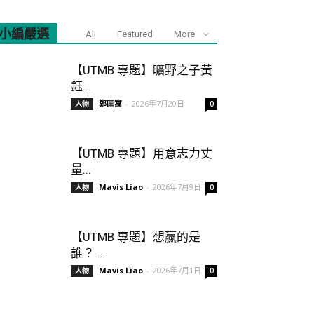
小編嚴選
All
Featured
More
【UTMB 專題】曠野之子黃
鈺...
鄭匡寓
-
2026年7月20日
人物
0
【UTMB 專題】用意志力丈
量...
Mavis Liao
-
2026年7月9日
人物
0
【UTMB 專題】想贏的是
誰？...
Mavis Liao
-
2026年7月1日
人物
0