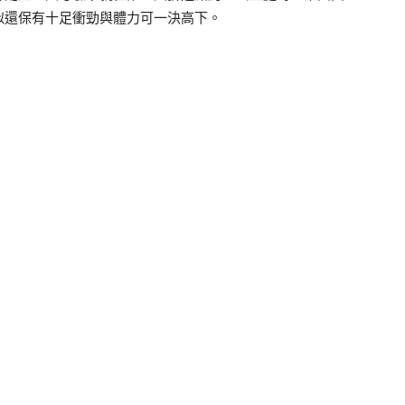
似還保有十足衝勁與體力可一決高下。