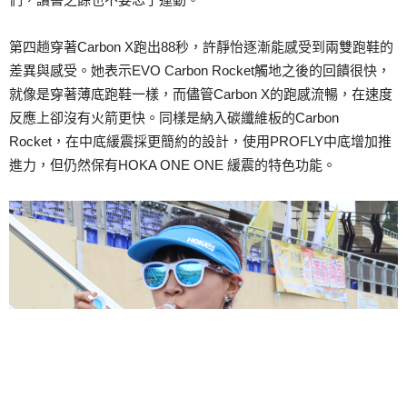
第四趟穿著Carbon X跑出88秒，許靜怡逐漸能感受到兩雙跑鞋的
差異與感受。她表示EVO Carbon Rocket觸地之後的回饋很快，
就像是穿著薄底跑鞋一樣，而儘管Carbon X的跑感流暢，在速度
反應上卻沒有火箭更快。同樣是納入碳纖維板的Carbon
Rocket，在中底緩震採更簡約的設計，使用PROFLY中底增加推
進力，但仍然保有HOKA ONE ONE 緩震的特色功能。