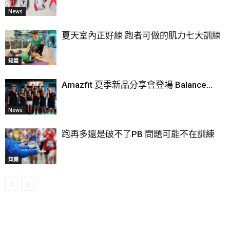
News
夏天室內正好練 跑者可做的肌力七大訓練
知識
Amazfit 夏季新品分享會登場 Balance...
News
跑再多還是破不了PB 問題可能不在訓練
知識