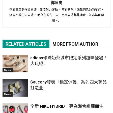
鄭匡寓
熱愛書寫創作與閱讀，鍾情耐力運動。 座右銘為「誌我們活過的年代，
終究不離生命太遠。 而存在的每一天，喜樂哀悲都是確實、並非無可琢
磨。」
RELATED ARTICLES
MORE FROM AUTHOR
adidas珍珠奶茶城市限定系列趣味登場！
大玩經...
News
Saucony發表「穩定保護」系列四大商品
打造全...
News
全新 NIKE HYBRID：專為混合訓練而生