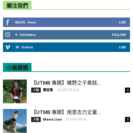
關注我們
66,672
Fans
LIKE
0
Followers
FOLLOW
70
Videos
LIKE
小編嚴選
All
Featured
All time popular
【UTMB 專題】曠野之子黃鈺...
鄭匡寓
-
2026年7月20日
人物
0
【UTMB 專題】用意志力丈量...
Mavis Liao
-
2026年7月9日
人物
0