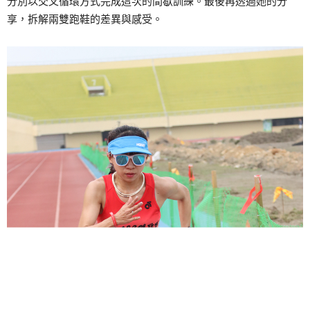
分別以交叉循環方式完成這次的間歇訓練。最後再透過她的分
享，拆解兩雙跑鞋的差異與感受。