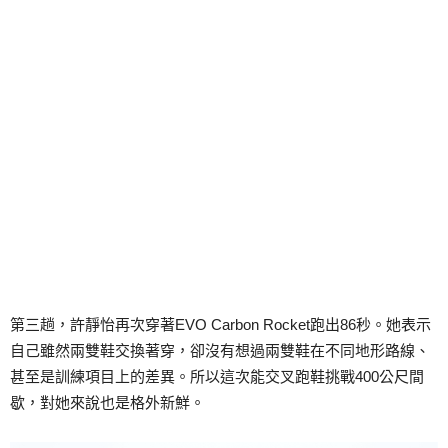
第三趟，許靜怡再次穿著EVO Carbon Rocket跑出86秒。她表示
自己雖然兩雙鞋交換著穿，卻沒有想過兩雙鞋在不同地形路線、
甚至是訓練項目上的差異。所以這次能交叉跑鞋挑戰400公尺間
歇，對她來說也是格外新鮮。