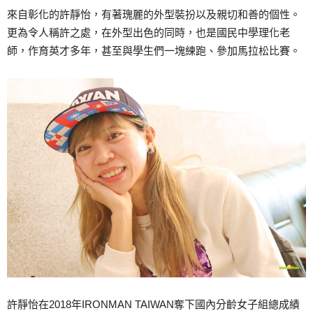
來自彰化的許靜怡，有著瑰麗的外型裝扮以及親切和善的個性。
更為令人稱許之處，在外型出色的同時，也是國民中學理化老
師，作育英才多年，甚至與學生們一塊練跑、參加馬拉松比賽。
許靜怡在2018年IRONMAN TAIWAN奪下國內分齡女子組總成績