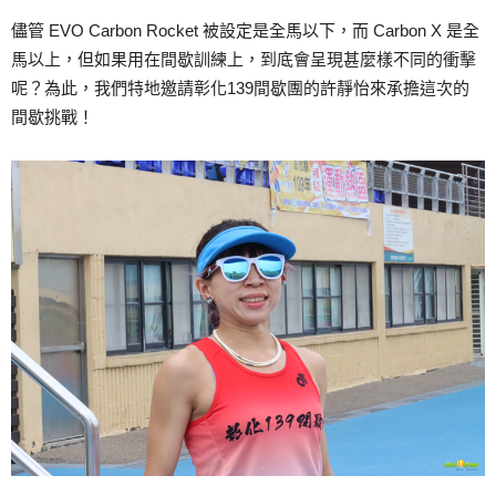
儘管 EVO Carbon Rocket 被設定是全馬以下，而 Carbon X 是全
馬以上，但如果用在間歇訓練上，到底會呈現甚麼樣不同的衝擊
呢？為此，我們特地邀請彰化139間歇團的許靜怡來承擔這次的
間歇挑戰！