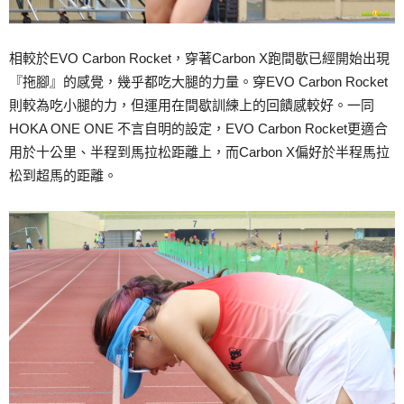
相較於EVO Carbon Rocket，穿著Carbon X跑間歇已經開始出現
『拖腳』的感覺，幾乎都吃大腿的力量。穿EVO Carbon Rocket
則較為吃小腿的力，但運用在間歇訓練上的回饋感較好。一同
HOKA ONE ONE 不言自明的設定，EVO Carbon Rocket更適合
用於十公里、半程到馬拉松距離上，而Carbon X偏好於半程馬拉
松到超馬的距離。