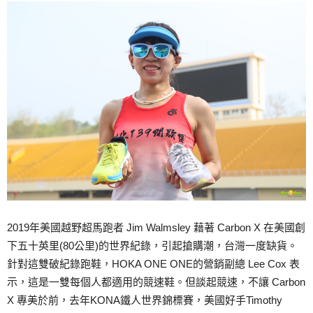
2019年美國越野超馬跑者 Jim Walmsley 藉著 Carbon X 在美國創
下五十英里(80公里)的世界紀錄，引起搶購潮，台灣一度缺貨。
針對這雙破紀錄跑鞋，HOKA ONE ONE的營銷副總 Lee Cox 表
示，這是一雙每個人都適用的競速鞋。但談起競速，不讓 Carbon
X 專美於前，去年KONA鐵人世界錦標賽，美國好手Timothy