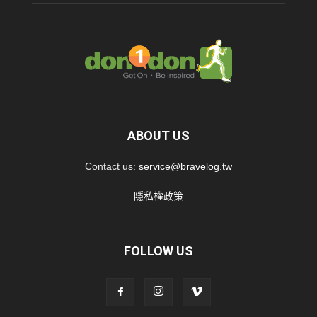
ABOUT US
Contact us:
service@bravelog.tw
隱私權政策
FOLLOW US