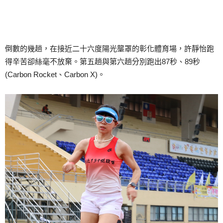
倒數的幾趟，在接近二十六度陽光壟罩的彰化體育場，許靜怡跑
得辛苦卻絲毫不放棄。第五趟與第六趟分別跑出87秒、89秒
(Carbon Rocket、Carbon X)。