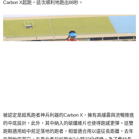
Carbon X起跑，這次順利地跑出88秒。
被認定是超馬跑者神兵利器的Carbon X，擁有高緩震與流暢推進
的中底設計，此外，其中納入的碳纖維片也使得跑感更彈。這雙
跑鞋適用給中前足落地的跑者，相當適合用以遠征長距離。去年