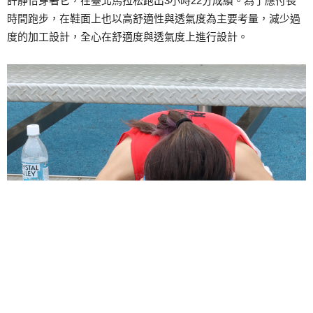
許靜怡穿著它，在臺北馬拉松跑出3小時22分成績。為了應付長
時間跑步，在鞋面上也以高舒適性與透氣度為主要考量，減少過
度的加工設計，全心在舒適度與透氣度上進行設計。