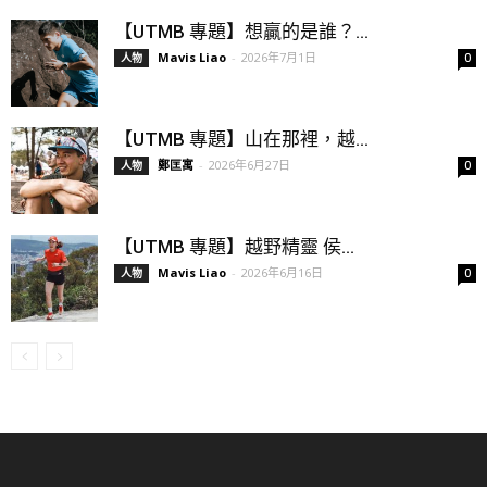
【UTMB 專題】想贏的是誰？...
Mavis Liao
-
2026年7月1日
人物
0
【UTMB 專題】山在那裡，越...
鄭匡寓
-
2026年6月27日
人物
0
【UTMB 專題】越野精靈 侯...
Mavis Liao
-
2026年6月16日
人物
0