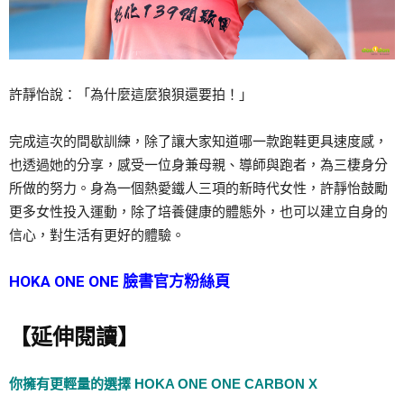
許靜怡說：「為什麼這麼狼狽還要拍！」
完成這次的間歇訓練，除了讓大家知道哪一款跑鞋更具速度感，
也透過她的分享，感受一位身兼母親、導師與跑者，為三棲身分
所做的努力。身為一個熱愛鐵人三項的新時代女性，許靜怡鼓勵
更多女性投入運動，除了培養健康的體態外，也可以建立自身的
信心，對生活有更好的體驗。
HOKA ONE ONE 臉書官方粉絲頁
【延伸閱讀】
你擁有更輕量的選擇 HOKA ONE ONE CARBON X