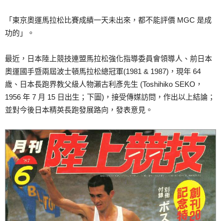
「東京奧運馬拉松比賽成績一天未出來，都不能評價 MGC 是成
功的」。
最近，日本陸上競技連盟馬拉松強化指導委員會領導人、前日本
奧運國手暨兩屆波士頓馬拉松總冠軍(1981 & 1987)，現年 64
歲、日本長跑界教父級人物瀨古利彥先生 (Toshihiko SEKO，
1956 年 7 月 15 日出生；下圖)，接受傳媒訪問，作出以上結論；
並對今後日本精英長跑發展路向，發表意見。