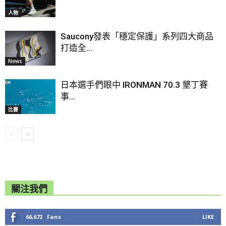
人物
Saucony發表「穩定保護」系列四大商品
打造全...
News
日本選手們眼中 IRONMAN 70.3 墾丁賽
事...
比賽
關注我們
66,672
Fans
LIKE