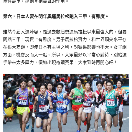
良性競爭，達到互相鼓舞的作用。
第六，日本人要在明年奧運馬拉松跑入三甲，有難度。
雖然今屆入選陣容，是過去數屆奧運馬拉松以來最強大的，但要
問鼎三甲，現實上有難度。男子馬拉松實力，和世界頂尖水平存
在很大差距，即使日本有主場之利，對賽果影響也不大。女子組
方面，機會反而大一點。所以，大眾最好以平常心對待，別給選
手帶來太多壓力，假如出現奇蹟賽果，大家到時再開心吧！