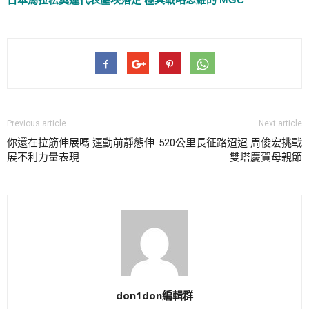
Previous article
Next article
你還在拉筋伸展嗎 運動前靜態伸
520公里長征路迢迢 周俊宏挑戰
展不利力量表現
雙塔慶賀母親節
don1don編輯群