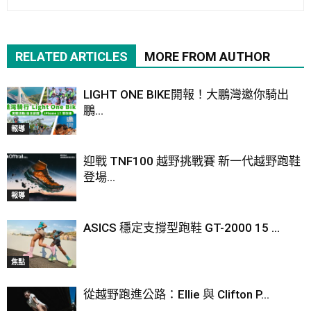
RELATED ARTICLES
MORE FROM AUTHOR
LIGHT ONE BIKE開報！大鵬灣邀你騎出
鵬...
報導
迎戰 TNF100 越野挑戰賽 新一代越野跑鞋
登場...
報導
ASICS 穩定支撐型跑鞋 GT-2000 15 ...
焦點
從越野跑進公路：Ellie 與 Clifton P...