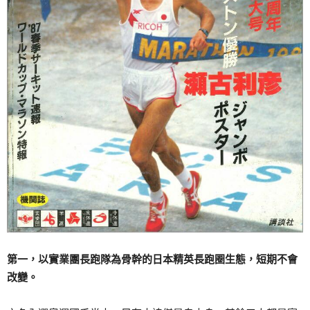
第一，以實業團長跑隊為骨幹的日本精英長跑圈生態，短期不會
改變。