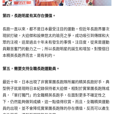
第四，長跑明星有其存在價值。
長跑一直以來，都不是日本最受注目的運動。但近年長跑界屢次
現狀打破，大迫傑和設樂悠太的瑜亮之爭，成功吸引到傳媒和大
眾的注視，這是過去十年未有發生的事情。注目度，從來是運動
員艱苦奮鬥的動力之一；所以長跑明星的誕生和增加，對整個日
本精英長跑界而言，是有利的。
第五，需要支持全職長跑運動員。
最近十年，日本出現了非實業團長跑隊所屬的精英長跑好手，典
型例子就是現時日本紀錄保持者大迫傑。相對於實業團長跑隊成
員，「單打獨鬥」的全職精英長跑手，在面對更多不確定性之
下，仍然能夠做到成績，這一點值得欣賞。而且，全職精英運動
員的出現，並不會降低實業團長跑隊的存在價值，反而可以產生