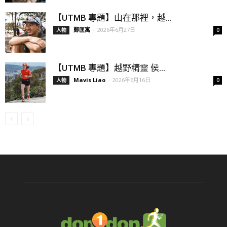
【UTMB 專題】山在那裡，越...
鄭匡寓
-
2026年6月27日
人物
0
【UTMB 專題】越野精靈 侯...
Mavis Liao
-
2026年6月16日
人物
0