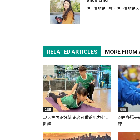
往上看的是目標，往下看的是人
RELATED ARTICLES
MORE FROM
知識
知識
夏天室內正好練 跑者可做的肌力七大
跑再多還是
訓練
練