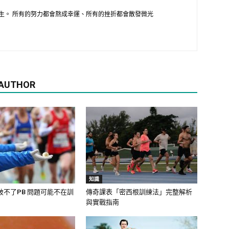
生。 所有的努力都會熬成幸運、所有的挫折都會散發微光
 AUTHOR
知識
破不了PB 問題可能不在訓
傳奇課表「密西根訓練法」完整解析
與實戰指南