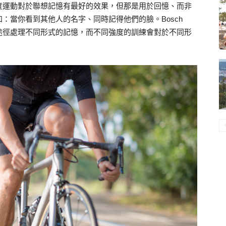
度運動對於聯想記憶有最好的效果，但那是用於回憶、而非
：當你看到其他人的名字、同時記得他們的臉。Bosch
途徑處理不同形式的記憶，而不同強度的訓練會對於不同形