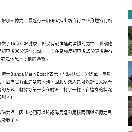
增加記憶力，最近有一項研究指出騎自行車15分鐘會有所
徵了15位年輕健康、但沒有規律運動習慣的男性，並讓他
騎車後30分鐘行測試、一次在高強度騎車後15分鐘後進行
一次是休息一段期間過後。
lanca Marin Bosch表示，記憶測試十分簡單，參與
鈕，因為它有很清楚的序列，因此研究人員可以評估大家學
習的方式，就像你第一次在鍵盤上打字一樣，在這樣的狀況
表現。」
核磁共振，因此他們可以確認海馬迴和尾核兩個與記憶力與
被激發了。