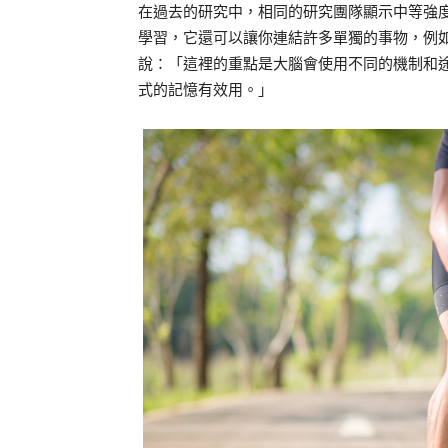
在過去的研究中，相同的研究團隊顯示中等強
學習，它還可以讓你連結許多單獨的事物，例如
說：「這裡的重點是大腦會使用不同的機制和
式的記憶有效用。」