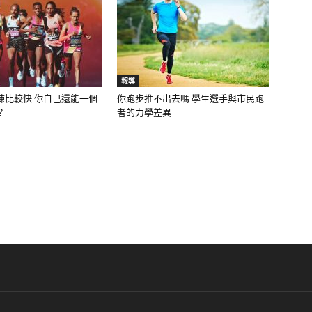
報導
練比較快 你自己還能一個
你跑步推不出去嗎 學生選手與市民跑
？
者的力學差異