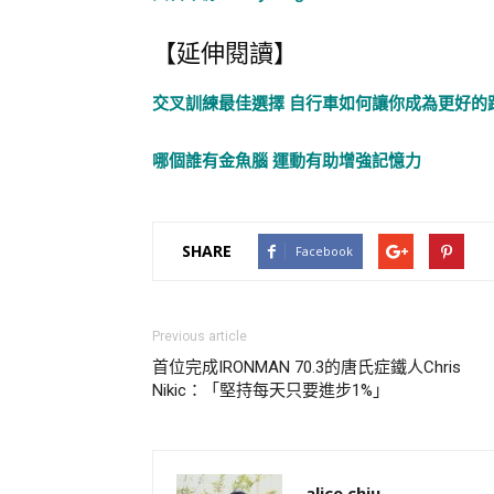
【延伸閱讀】
交叉訓練最佳選擇 自行車如何讓你成為更好的
哪個誰有金魚腦 運動有助增強記憶力
SHARE
Facebook
Previous article
首位完成IRONMAN 70.3的唐氏症鐵人Chris
Nikic：「堅持每天只要進步1%」
alice chiu