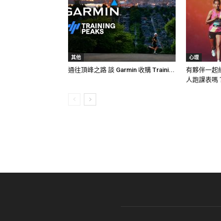
其他
心理
通往頂峰之路 談 Garmin 收購 Traini...
有夥伴一起
人跑課表嗎