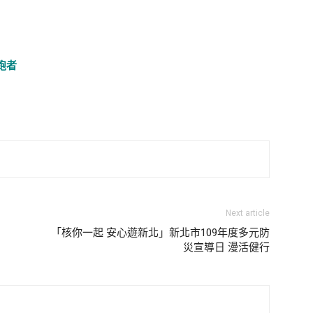
跑者
Next article
「核你一起 安心遊新北」新北市109年度多元防
災宣導日 漫活健行