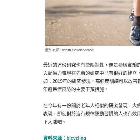
圖片來源：health.clevelandclinic
最近的這份研究也有些限制性，像是參與實驗
與記憶力表現在先前的研究中已有很好的建立
如：2019年的研究發現，高強度訓練可以改
年癡呆症風險的主要干預措施。
在今年有一份關於老年人相似的研究發現，大約
表現，即使對於沒有規律運動習慣的人也有效
下大腦吧。
資料來源：bicycling