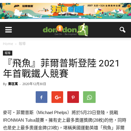
Home
報導
報導
『飛魚』菲爾普斯登陸 2021
年首戰鐵人競賽
By
鄭匡寓
-
2020年12月30日
麥可‧菲爾普斯（Michael Phelps）將於5月23日登陸，挑戰
IRONMAN Tulsa競賽。擁有史上最多奧運獎牌(28枚)的他，同時
也是史上最多奧運金牌(23枚)，堪稱美國運動英雄「飛魚」菲爾