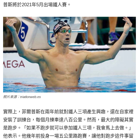
普斯將於2021年5月出場鐵人賽。
照片來源：triatlonweb.es
實際上，菲爾普斯在兩年前就對鐵人三項產生興趣，還在自家裡
安裝了訓練台，每個月練車達八百公里。然而，最大的障礙其實
是跑步。「如果不跑步就可以參加鐵人三項，我會馬上去做。」
他表示。他幾年前投身一場五公里路跑賽，讓他對跑步這件事留