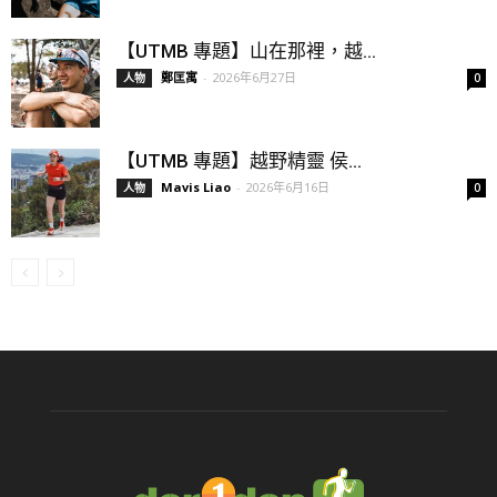
【UTMB 專題】山在那裡，越...
鄭匡寓
-
2026年6月27日
人物
0
【UTMB 專題】越野精靈 侯...
Mavis Liao
-
2026年6月16日
人物
0