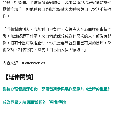
問題。近幾個月全球爆發新冠肺炎，菲爾普斯坦承居家隔離讓他
憂鬱症加重，但他透過自身狀況鼓勵大家透過與自己對話重新振
作。
「我想幫助別人、我想對自己負責。有很多人在為同樣的事情而
戰，無論經歷了什麼，來自何處或想成為什麼樣的人，都沒有關
係，沒有什麼可以阻止你，你只需要學習對自己有用的技巧，然
後堅持、相信它們，以防止自己陷入負面循環。」
內容來源：triatlonweb.es
【延伸閱讀】
對抗心理健康汙名化 菲爾普斯參與製作紀錄片《金牌的重量》
成為巨星之前 菲爾普斯的「飛魚傳說」