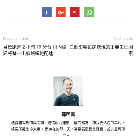
Previous article
Next article
目標跑進 2 小時 19 分台 川內優
三個影響長跑表現的主要生理因
輝將替一山麻緒領跑配速
素
鄭匡寓
熱愛書寫創作與閱讀，鍾情耐力運動。 座右銘為「誌我們活過的年代，
終究不離生命太遠。 而存在的每一天，喜樂哀悲都是確實、並非無可琢
磨。」