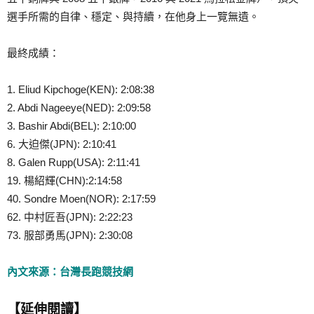
選手所需的自律、穩定、與持續，在他身上一覽無遺。
最終成績：
1. Eliud Kipchoge(KEN): 2:08:38
2. Abdi Nageeye(NED): 2:09:58
3. Bashir Abdi(BEL): 2:10:00
6. 大迫傑(JPN): 2:10:41
8. Galen Rupp(USA): 2:11:41
19. 楊紹輝(CHN):2:14:58
40. Sondre Moen(NOR): 2:17:59
62. 中村匠吾(JPN): 2:22:23
73. 服部勇馬(JPN): 2:30:08
內文來源：台灣長跑競技網
【延伸閱讀】