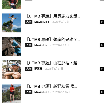
【UTMB 專題】用意志力丈量...
Mavis Liao
-
2026年7月9日
人物
0
【UTMB 專題】想贏的是誰？...
Mavis Liao
-
2026年7月1日
人物
0
【UTMB 專題】山在那裡，越...
鄭匡寓
-
2026年6月27日
人物
0
【UTMB 專題】越野精靈 侯...
Mavis Liao
-
2026年6月16日
人物
0