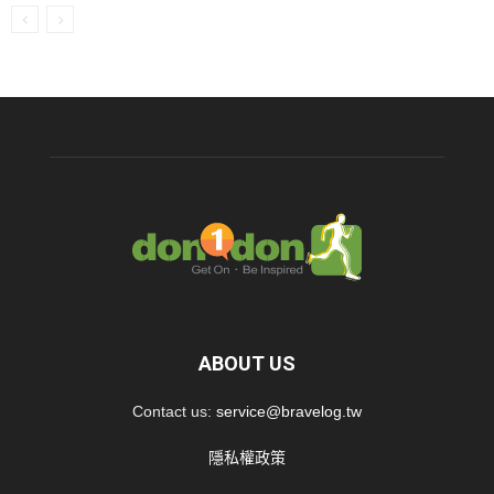
ABOUT US
Contact us:
service@bravelog.tw
隱私權政策