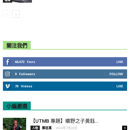
關注我們
66,672
Fans
LIKE
0
Followers
FOLLOW
70
Videos
LIKE
小編嚴選
All
Featured
All time popular
【UTMB 專題】曠野之子黃鈺...
鄭匡寓
-
2026年7月20日
人物
0