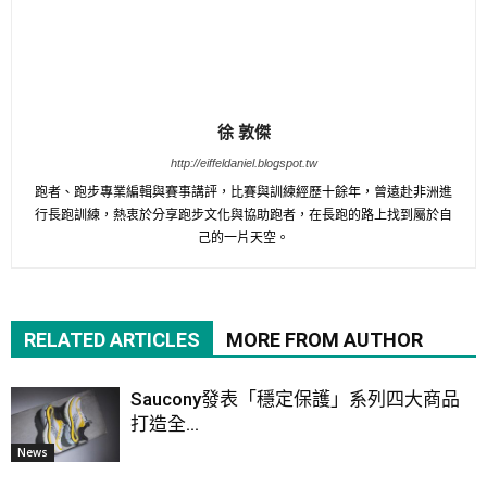
徐 敦傑
http://eiffeldaniel.blogspot.tw
跑者、跑步專業編輯與賽事講評，比賽與訓練經歷十餘年，曾遠赴非洲進
行長跑訓練，熱衷於分享跑步文化與協助跑者，在長跑的路上找到屬於自
己的一片天空。
RELATED ARTICLES
MORE FROM AUTHOR
Saucony發表「穩定保護」系列四大商品
打造全...
News