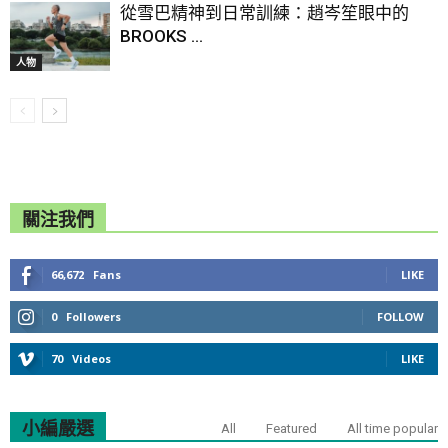
從雪巴精神到日常訓練：趙岑笙眼中的
BROOKS ...
人物
關注我們
66,672
Fans
LIKE
0
Followers
FOLLOW
70
Videos
LIKE
小編嚴選
All
Featured
All time popular