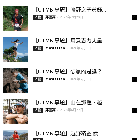
【UTMB 專題】曠野之子黃鈺...
鄭匡寓
-
2026年7月20日
人物
0
【UTMB 專題】用意志力丈量...
Mavis Liao
-
2026年7月9日
人物
0
【UTMB 專題】想贏的是誰？...
Mavis Liao
-
2026年7月1日
人物
0
【UTMB 專題】山在那裡，越...
鄭匡寓
-
2026年6月27日
人物
0
【UTMB 專題】越野精靈 侯...