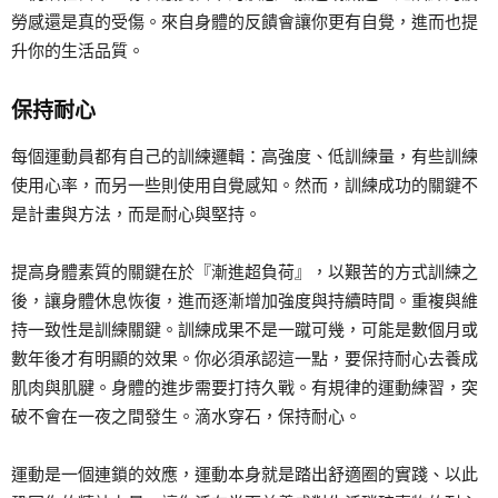
勞感還是真的受傷。來自身體的反饋會讓你更有自覺，進而也提
升你的生活品質。
保持耐心
每個運動員都有自己的訓練邏輯：高強度、低訓練量，有些訓練
使用心率，而另一些則使用自覺感知。然而，訓練成功的關鍵不
是計畫與方法，而是耐心與堅持。
提高身體素質的關鍵在於『漸進超負荷』，以艱苦的方式訓練之
後，讓身體休息恢復，進而逐漸增加強度與持續時間。重複與維
持一致性是訓練關鍵。訓練成果不是一蹴可幾，可能是數個月或
數年後才有明顯的效果。你必須承認這一點，要保持耐心去養成
肌肉與肌腱。身體的進步需要打持久戰。有規律的運動練習，突
破不會在一夜之間發生。滴水穿石，保持耐心。
運動是一個連鎖的效應，運動本身就是踏出舒適圈的實踐、以此