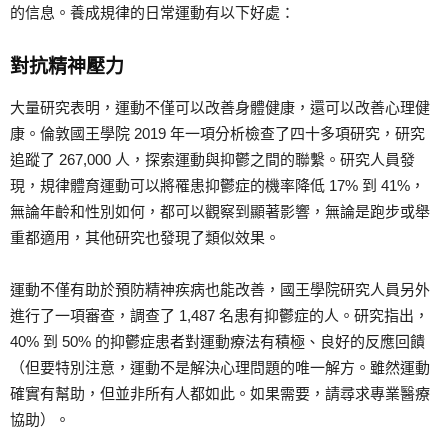
的信息。養成規律的日常運動有以下好處：
對抗精神壓力
大量研究表明，運動不僅可以改善身體健康，還可以改善心理健
康。倫敦國王學院 2019 年一項分析檢查了四十多項研究，研究
追蹤了 267,000 人，探索運動與抑鬱之間的聯繫。研究人員發
現，規律體育運動可以將罹患抑鬱症的機率降低 17% 到 41%，
無論年齡和性別如何，都可以觀察到顯著影響，無論是跑步或舉
重都適用，其他研究也發現了類似效果。
運動不僅有助於預防精神疾病也能改善，國王學院研究人員另外
進行了一項審查，調查了 1,487 名患有抑鬱症的人。研究指出，
40% 到 50% 的抑鬱症患者對運動療法有積極、良好的反應回饋
（但要特別注意，運動不是解決心理問題的唯一解方。雖然運動
確實有幫助，但並非所有人都如此。如果需要，請尋求專業醫療
協助）。