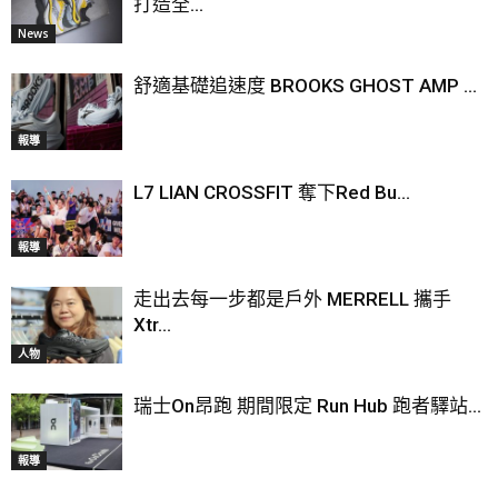
打造全...
News
舒適基礎追速度 BROOKS GHOST AMP ...
報導
L7 LIAN CROSSFIT 奪下Red Bu...
報導
走出去每一步都是戶外 MERRELL 攜手
Xtr...
人物
瑞士On昂跑 期間限定 Run Hub 跑者驛站...
報導