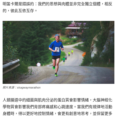
明笛卡爾是錯誤的：我們的思想與肉體並非完全獨立個體，相反
的，彼此互依互存。
照片來源：skagwaymarathon
人類腸道中的細菌與肌肉分泌的蛋白質會影響情緒，大腦神經化
學物質會影響我們背部疼痛感和心跳速度。當我們有規律地活動
身體時，得以更好地控制情緒，會更有創意地思考，並保留更多