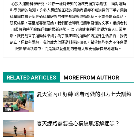
心投入運動科學研究，和你一樣對未知的領域充滿探索熱忱。 面對運動
科學興起的熱潮，許多人想瞭解正確的運動資訊卻不知道從何下手? 運動
科學網持續更新經過科學驗證的運動知識與運動觀點。不論是創新產品、
研究結果，甚至是專業理論，我們都會轉譯成簡單易懂的文字，讓讀者利
用最短的時間瞭解運動的最新趨勢。 為了讓健康的運動觀念進入日常生
活，我們創立了運動科學網；為了讓正確的運動知識提升生活品質，我們
創立了運動科學網，我們致力於運動科學的研究，希望這些努力不僅僅侷
限於學術領域中，而是讓熱愛運動的普羅大眾更健康快樂地運動。
RELATED ARTICLES
MORE FROM AUTHOR
夏天室內正好練 跑者可做的肌力七大訓練
知識
夏天練跑需要擔心橫紋肌溶解症嗎？