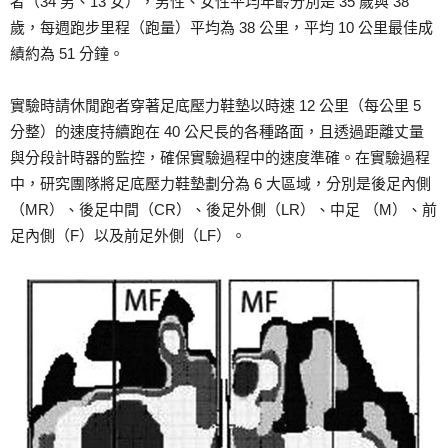
者（34 男、13 女），男性、女性平均年齡分別是 35 歲與 38
歲，每週跑步里程（跑量）平均為 38 公里，平均 10 公里最佳成
績約為 51 分鐘。
實驗時請休閒跑者穿著足底壓力鞋墊以時速 12 公里（每公里 5
分整）的速度持續跑在 40 公尺長的各種路面，且透過距離丈量
與分段計時器的監控，確保實驗過程中的速度準確。在實驗過程
中，研究團隊將足底壓力鞋墊劃分為 6 大區域，分別是後足內側
（MR）、後足中間（CR）、後足外側（LR）、中足 （M）、前
足內側（F）以及前足外側（LF）。