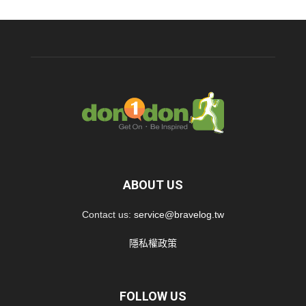
ABOUT US
Contact us:
service@bravelog.tw
隱私權政策
FOLLOW US