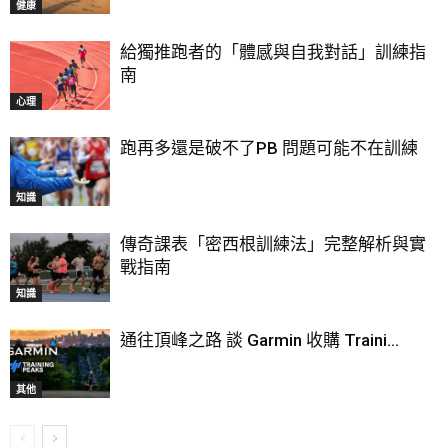
健康
給獨推跑者的「體感與自我對話」訓練指
南
心理
跑再多還是破不了PB 問題可能不在訓練
知識
傳奇課表「密西根訓練法」完整解析與實
戰指南
知識
通往頂峰之路 談 Garmin 收購 Traini...
其他