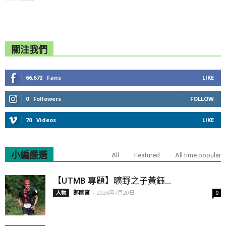
關注我們
66,672
Fans
LIKE
0
Followers
FOLLOW
70
Videos
LIKE
小編嚴選
All
Featured
All time popular
【UTMB 專題】曠野之子黃鈺...
鄭匡寓
-
2026年7月20日
人物
0