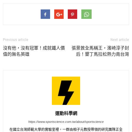
Previous article
Next article
沒有他，沒有冠軍！成就鐵人價
張景敦全馬稱王，濱崎淳子封
值的無名英雄
后！墾丁馬拉松熱力南台灣
運動科學網
https://www.sportscience.com.tw/about/sportscience
在國立台灣師範大學的實驗室裡，一群由相子元教授帶領的研究團隊正全