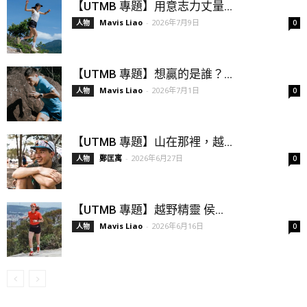
【UTMB 專題】用意志力丈量...
Mavis Liao
-
2026年7月9日
人物
0
【UTMB 專題】想贏的是誰？...
Mavis Liao
-
2026年7月1日
人物
0
【UTMB 專題】山在那裡，越...
鄭匡寓
-
2026年6月27日
人物
0
【UTMB 專題】越野精靈 侯...
Mavis Liao
-
2026年6月16日
人物
0