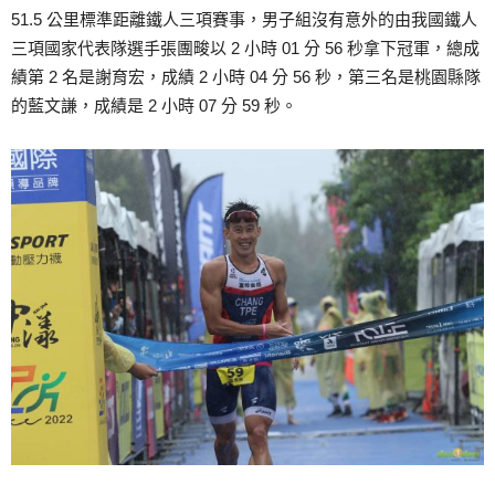
51.5 公里標準距離鐵人三項賽事，男子組沒有意外的由我國鐵人
三項國家代表隊選手張團畯以 2 小時 01 分 56 秒拿下冠軍，總成
績第 2 名是謝育宏，成績 2 小時 04 分 56 秒，第三名是桃園縣隊
的藍文謙，成績是 2 小時 07 分 59 秒。