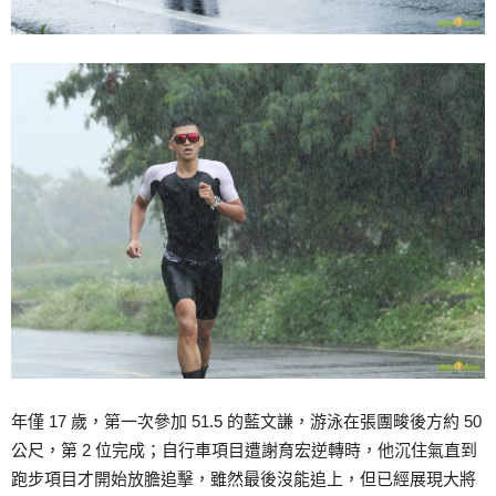
年僅 17 歲，第一次參加 51.5 的藍文謙，游泳在張團畯後方約 50
公尺，第 2 位完成；自行車項目遭謝育宏逆轉時，他沉住氣直到
跑步項目才開始放膽追擊，雖然最後沒能追上，但已經展現大將