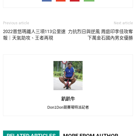
Previous article
Next article
2022普悠瑪鐵人三項113公里速
力抗烈日與逆風 周庭印李佳玫奪
報｜天氣助攻、王者再現
下萬金石國內男女優勝
趴趴牛
Don1Don競賽場特派記者
RELATED ARTICLES
MORE FROM AUTHOR