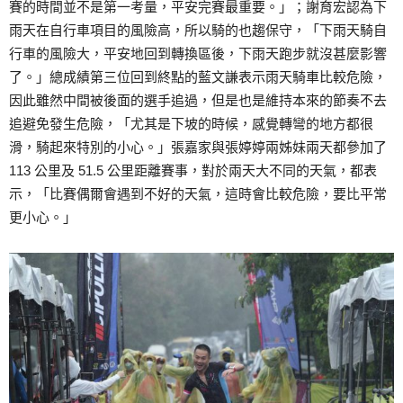
賽的時間並不是第一考量，平安完賽最重要。」；謝育宏認為下
雨天在自行車項目的風險高，所以騎的也趨保守，「下雨天騎自
行車的風險大，平安地回到轉換區後，下雨天跑步就沒甚麼影響
了。」總成績第三位回到終點的藍文謙表示雨天騎車比較危險，
因此雖然中間被後面的選手追過，但是也是維持本來的節奏不去
追避免發生危險，「尤其是下坡的時候，感覺轉彎的地方都很
滑，騎起來特別的小心。」張嘉家與張婷婷兩姊妹兩天都參加了
113 公里及 51.5 公里距離賽事，對於兩天大不同的天氣，都表
示，「比賽偶爾會遇到不好的天氣，這時會比較危險，要比平常
更小心。」