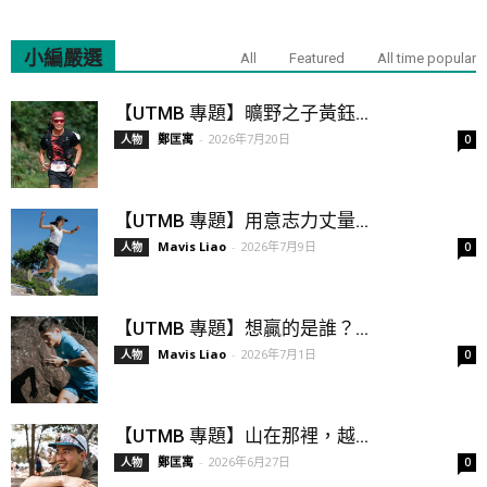
小編嚴選
All
Featured
All time popular
【UTMB 專題】曠野之子黃鈺...
鄭匡寓
-
2026年7月20日
人物
0
【UTMB 專題】用意志力丈量...
Mavis Liao
-
2026年7月9日
人物
0
【UTMB 專題】想贏的是誰？...
Mavis Liao
-
2026年7月1日
人物
0
【UTMB 專題】山在那裡，越...
鄭匡寓
-
2026年6月27日
人物
0