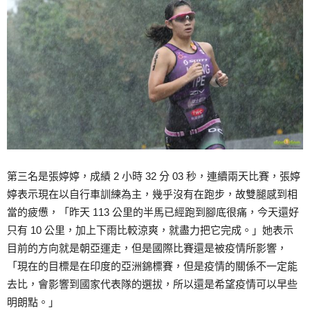
第三名是張婷婷，成績 2 小時 32 分 03 秒，連續兩天比賽，張婷
婷表示現在以自行車訓練為主，幾乎沒有在跑步，故雙腿感到相
當的疲憊，「昨天 113 公里的半馬已經跑到腳底很痛，今天還好
只有 10 公里，加上下雨比較涼爽，就盡力把它完成。」她表示
目前的方向就是朝亞運走，但是國際比賽還是被疫情所影響，
「現在的目標是在印度的亞洲錦標賽，但是疫情的關係不一定能
去比，會影響到國家代表隊的選拔，所以還是希望疫情可以早些
明朗點。」