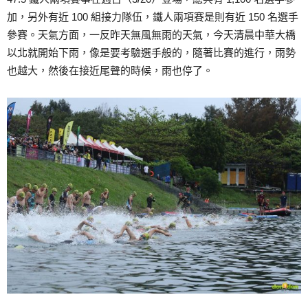
加，另外有近 100 組接力隊伍，鐵人兩項賽是則有近 150 名選手
參賽。天氣方面，一反昨天無風無雨的天氣，今天清晨中華大橋
以北就開始下雨，像是要考驗選手般的，隨著比賽的進行，雨勢
也越大，然後在接近尾聲的時候，雨也停了。