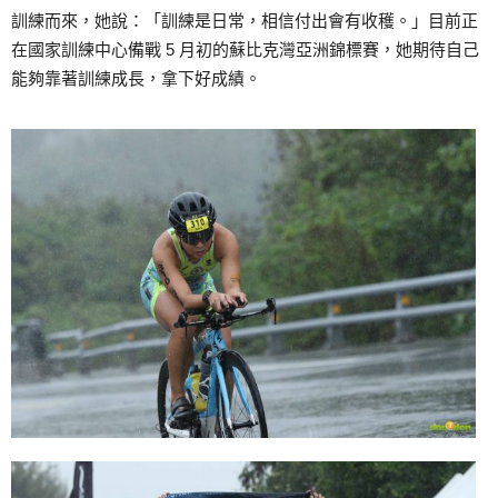
訓練而來，她說：「訓練是日常，相信付出會有收穫。」目前正
在國家訓練中心備戰 5 月初的蘇比克灣亞洲錦標賽，她期待自己
能夠靠著訓練成長，拿下好成績。