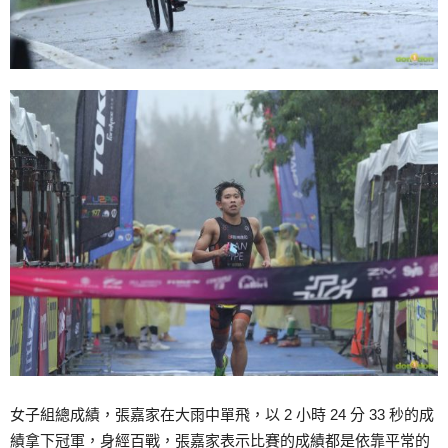
女子組總成績，張嘉家在大雨中單飛，以 2 小時 24 分 33 秒的成
績拿下冠軍，身經百戰，張嘉家表示比賽的成績都是依靠平常的