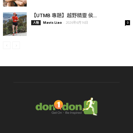
【UTMB 專題】越野精靈 侯...
Mavis Liao
-
2026年6月16日
人物
0