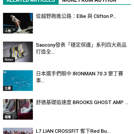
從越野跑進公路：Ellie 與 Clifton P...
人物
Saucony發表「穩定保護」系列四大商品
打造全...
News
日本選手們眼中 IRONMAN 70.3 墾丁賽
事...
比賽
舒適基礎追速度 BROOKS GHOST AMP ...
報導
L7 LIAN CROSSFIT 奪下Red Bu...