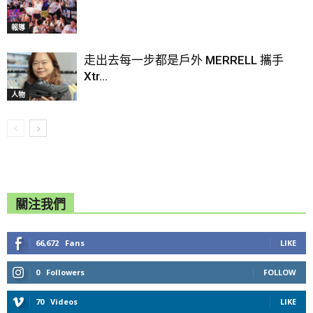
報導
走出去每一步都是戶外 MERRELL 攜手
Xtr...
人物
關注我們
66,672
Fans
LIKE
0
Followers
FOLLOW
70
Videos
LIKE