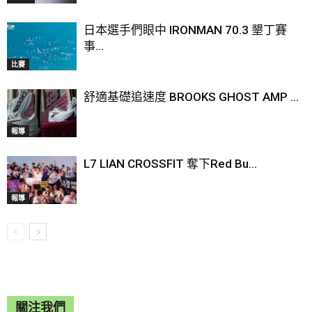
日本選手們眼中 IRONMAN 70.3 墾丁賽
事...
比賽
舒適基礎追速度 BROOKS GHOST AMP ...
報導
L7 LIAN CROSSFIT 奪下Red Bu...
報導
關注我們