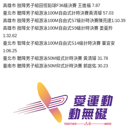
高雄市 肢障男子組田徑鉛球F36級決賽 王進福 7.87
臺北市 聽障男子組游泳100M自由式計時決賽黃清璿 57.03
高雄市 肢障男子組游泳100M自由式S7級計時決賽陳亮達1:10.39
高雄市 肢障女子組游泳100M自由式S9級計時決賽 姜曼羚
1:32.62
臺北市 智障女子組游泳100M自由式S14級計時決賽 董宜安
1:06.25
臺北市 聽障男子組游泳50M蛙式計時決賽 黃清璿 31.78
臺南市 聽障男子組游泳50M仰式計時決賽 郭庭佑 30.23