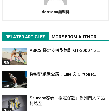
don1don編輯群
RELATED ARTICLES
MORE FROM AUTHOR
ASICS 穩定支撐型跑鞋 GT-2000 15 ...
焦點
從越野跑進公路：Ellie 與 Clifton P...
人物
Saucony發表「穩定保護」系列四大商品
打造全...
News