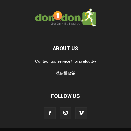
ABOUT US
Contact us:
service@bravelog.tw
隱私權政策
FOLLOW US