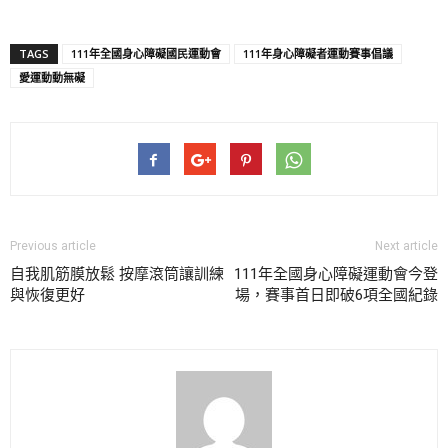
TAGS
111年全國身心障礙國民運動會
111年身心障礙者運動賽事倡議
愛運動動無礙
Previous article
Next article
自我肌筋膜放鬆 按摩滾筒讓訓練
111年全國身心障礙運動會今登
與恢復更好
場，賽事首日即破6項全國紀錄