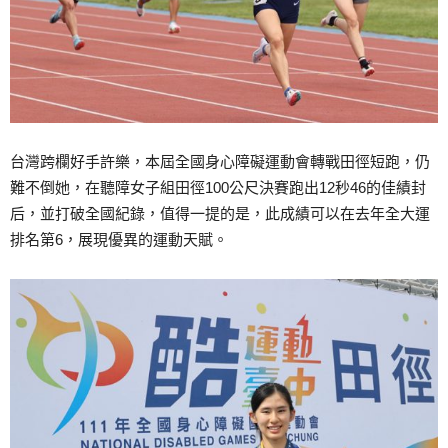
台灣跨欄好手許樂，本屆全國身心障礙運動會轉戰田徑短跑，仍
難不倒她，在聽障女子組田徑100公尺決賽跑出12秒46的佳績封
后，並打破全國紀錄，值得一提的是，此成績可以在去年全大運
排名第6，展現優異的運動天賦。