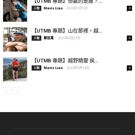
【UTMB 專題】想贏的是誰？...
Mavis Liao
-
2026年7月1日
人物
0
【UTMB 專題】山在那裡，越...
鄭匡寓
-
2026年6月27日
人物
0
【UTMB 專題】越野精靈 侯...
Mavis Liao
-
2026年6月16日
人物
0