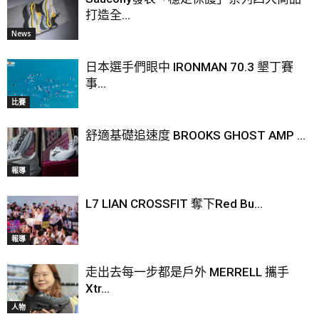
打造全...
News
日本選手們眼中 IRONMAN 70.3 墾丁賽
事...
比賽
舒適基礎追速度 BROOKS GHOST AMP ...
報導
L7 LIAN CROSSFIT 奪下Red Bu...
報導
走出去每一步都是戶外 MERRELL 攜手
Xtr...
人物