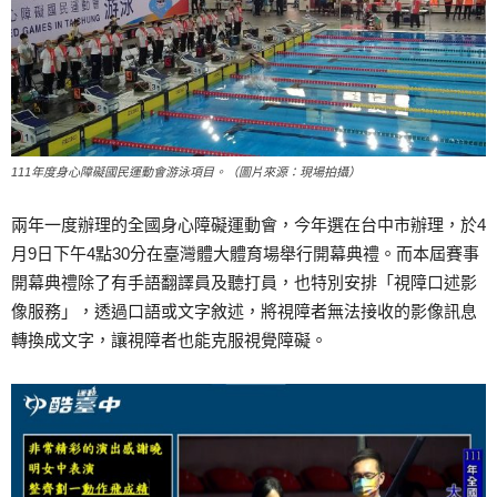
111年度身心障礙國民運動會游泳項目。（圖片來源：現場拍攝）
兩年一度辦理的全國身心障礙運動會，今年選在台中市辦理，於4
月9日下午4點30分在臺灣體大體育場舉行開幕典禮。而本屆賽事
開幕典禮除了有手語翻譯員及聽打員，也特別安排「視障口述影
像服務」，透過口語或文字敘述，將視障者無法接收的影像訊息
轉換成文字，讓視障者也能克服視覺障礙。