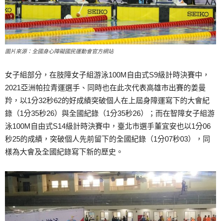
圖片來源：全國身心障礙國民運動會官方網站
女子組部分，在肢障女子組游泳100M自由式S9級計時決賽中，
2021亞洲帕拉青運選手、同時也在此次代表高雄市出賽的姜曼
羚，以1分32秒62的好成績突破個人在上屆身障運寫下的大會紀
錄（1分35秒26）與全國紀錄（1分35秒26）；而在智障女子組游
泳100M自由式S14級計時決賽中，臺北市選手董宜安也以1分06
秒25的成績，突破個人先前留下的全國紀錄（1分07秒03），同
樣為大會及全國紀錄寫下新的歷史。