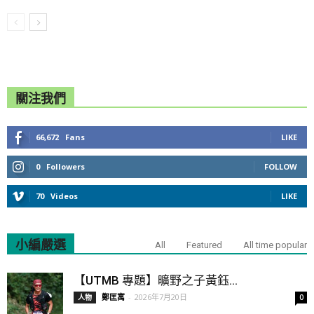
關注我們
66,672
Fans
LIKE
0
Followers
FOLLOW
70
Videos
LIKE
小編嚴選
All
Featured
All time popular
【UTMB 專題】曠野之子黃鈺...
鄭匡寓
-
2026年7月20日
人物
0