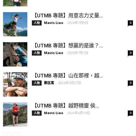
【UTMB 專題】用意志力丈量...
Mavis Liao
-
2026年7月9日
人物
0
【UTMB 專題】想贏的是誰？...
Mavis Liao
-
2026年7月1日
人物
0
【UTMB 專題】山在那裡，越...
鄭匡寓
-
2026年6月27日
人物
0
【UTMB 專題】越野精靈 侯...
Mavis Liao
-
2026年6月16日
人物
0