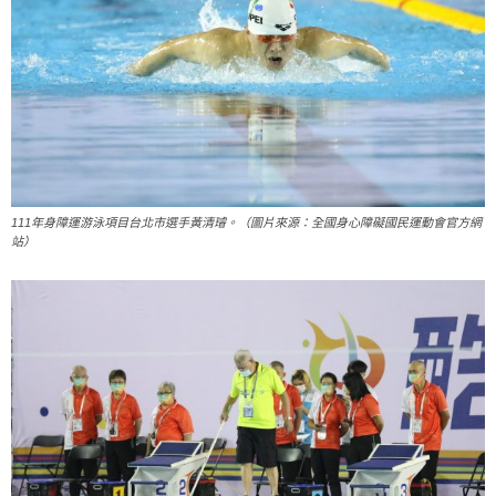
111年身障運游泳項目台北市選手黃清璿。（圖片來源：全國身心障礙國民運動會官方網
站）