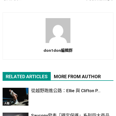
don1don編輯群
RELATED ARTICLES
MORE FROM AUTHOR
從越野跑進公路：Ellie 與 Clifton P...
人物
Saucony發表「穩定保護」系列四大商品