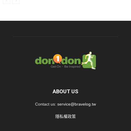
ABOUT US
Contact us:
service@bravelog.tw
隱私權政策