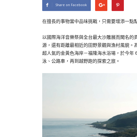
Share on Facebook
在擅長的事物當中品味挑戰，只需要增添一點
以國際海洋音樂祭與全台最大沙雕展而聞名的
源，還有距離最相近的田野景觀與漁村風貌。為此， 
超人氣的金黃色海岸－福隆海水浴場，於今年 6
泳、公路車，再到越野跑的探索之旅。