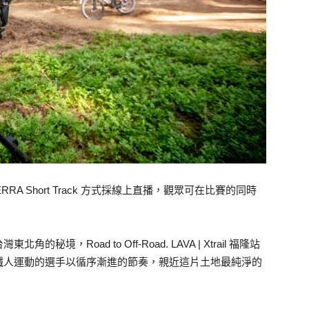
n 參照 XTERRA Short Track 方式採線上直播，觀眾可在比賽的同時
，Road to Off-Road. LAVA | Xtrail 福隆站
鐵人運動的選手以循序漸進的節奏，親近這片土地最純淨的