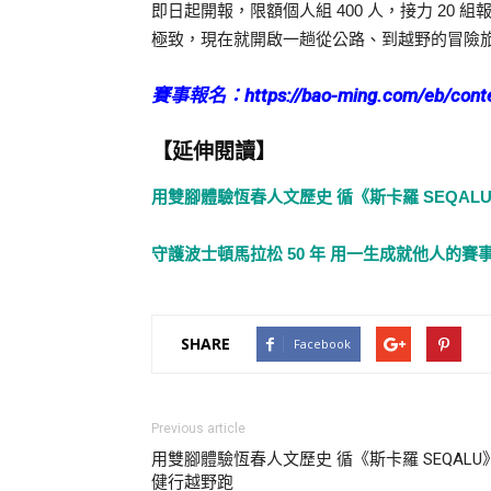
即日起開報，限額個人組 400 人，接力 20 
極致，現在就開啟一趟從公路、到越野的冒險
賽事報名：https://bao-ming.com/eb/conte
【延伸閱讀】
用雙腳體驗恆春人文歷史 循《斯卡羅 SEQAL
守護波士頓馬拉松 50 年 用一生成就他人的賽
SHARE
Facebook
Previous article
用雙腳體驗恆春人文歷史 循《斯卡羅 SEQALU
健行越野跑