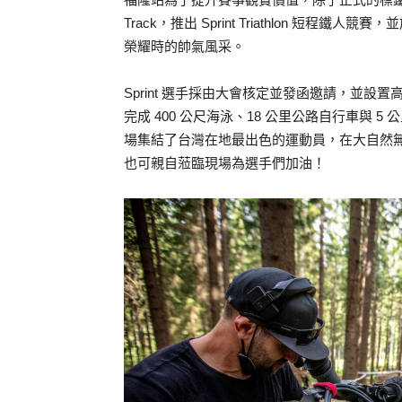
Track，推出 Sprint Triathlon 
榮耀時的帥氣風采。
Sprint 選手採由大會核定並發函邀請，並設置
完成 400 公尺海泳、18 公里公路自行車與
場集結了台灣在地最出色的運動員，在大自然
也可親自蒞臨現場為選手們加油！