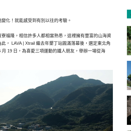
點變化！就能感受到有別以往的考驗。
貢寮福隆，相信許多人都相當熟悉，這裡擁有豐富的山海資
LAVA | Xtrail 繼去年墾丁站圓滿落幕後，選定東北角
 月 19 日，為喜愛三項運動的鐵人朋友，舉辦一場從海