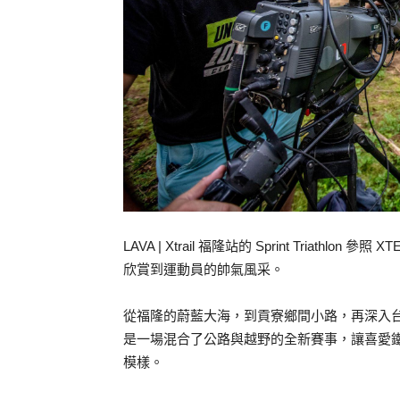
LAVA | Xtrail 福隆站的 Sprint Triathlo
欣賞到運動員的帥氣風采。
從福隆的蔚藍大海，到貢寮鄉間小路，再深入台灣東北角的秘境
是一場混合了公路與越野的全新賽事，讓喜愛
模樣。