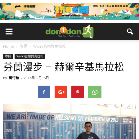
Home
專欄
Wan’s音樂與馬拉松
專欄
Wan’s音樂與馬拉松
芬蘭漫步 – 赫爾辛基馬拉松
By
萬竹顓
-
2013年10月15日