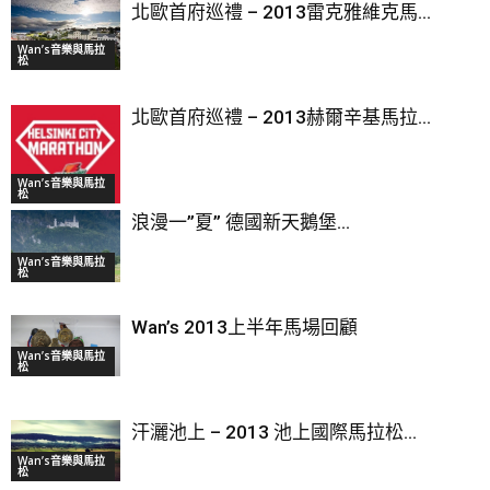
北歐首府巡禮 – 2013雷克雅維克馬...
Wan’s音樂與馬拉
松
北歐首府巡禮 – 2013赫爾辛基馬拉...
Wan’s音樂與馬拉
松
浪漫一”夏” 德國新天鵝堡...
Wan’s音樂與馬拉
松
Wan’s 2013上半年馬場回顧
Wan’s音樂與馬拉
松
汗灑池上 – 2013 池上國際馬拉松...
Wan’s音樂與馬拉
松