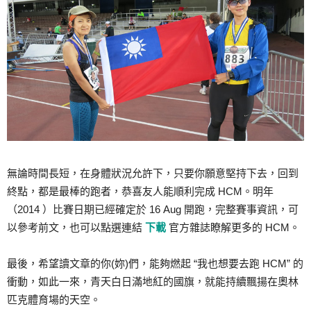
無論時間長短，在身體狀況允許下，只要你願意堅持下去，回到
終點，都是最棒的跑者，恭喜友人能順利完成 HCM。明年
（2014 ）比賽日期已經確定於 16 Aug 開跑，完整賽事資訊，可
以參考前文，也可以點選連結
下載
官方雜誌瞭解更多的 HCM。
最後，希望讀文章的你(妳)們，能夠燃起 “我也想要去跑 HCM” 的
衝動，如此一來，青天白日滿地紅的國旗，就能持續飄揚在奧林
匹克體育場的天空。