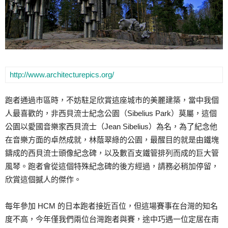
http://www.architecturepics.org/
跑者通過市區時，不妨駐足欣賞這座城市的美麗建築，當中我個
人最喜歡的，非西貝流士紀念公園（Sibelius Park）莫屬，這個
公園以愛國音樂家西貝流士（Jean Sibelius）為名，為了紀念他
在音樂方面的卓然成就，林蔭翠綠的公園，最醒目的就是由鐵塊
鑄成的西貝流士頭像紀念碑，以及數百支鐵管排列而成的巨大管
風琴。跑者會從這個特殊紀念碑的後方經過，請務必稍加停留，
欣賞這個撼人的傑作。
每年參加 HCM 的日本跑者接近百位，但這場賽事在台灣的知名
度不高，今年僅我們兩位台灣跑者與賽，途中巧遇一位定居在南