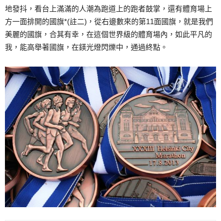
地發抖，看台上滿滿的人潮為跑道上的跑者鼓掌，還有體育場上
方一面排開的國旗*(註二)，從右邊數來的第11面國旗，就是我們
美麗的國旗，合其有幸，在這個世界級的體育場內，如此平凡的
我，能高舉著國旗，在鎂光燈閃爍中，通過終點。