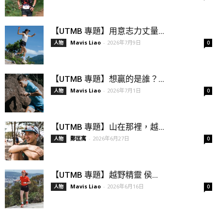
【UTMB 專題】用意志力丈量...
Mavis Liao
-
2026年7月9日
人物
0
【UTMB 專題】想贏的是誰？...
Mavis Liao
-
2026年7月1日
人物
0
【UTMB 專題】山在那裡，越...
鄭匡寓
-
2026年6月27日
人物
0
【UTMB 專題】越野精靈 侯...
Mavis Liao
-
2026年6月16日
人物
0