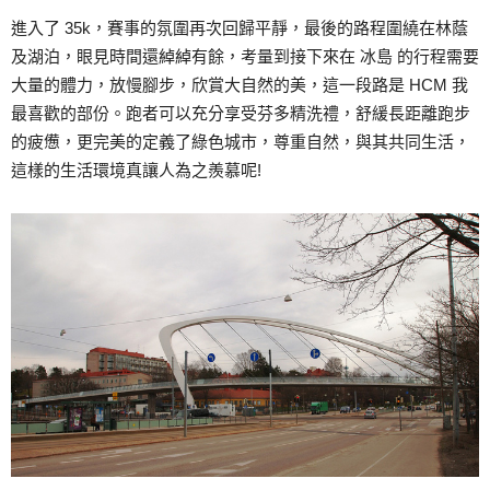
進入了 35k，賽事的氛圍再次回歸平靜，最後的路程圍繞在林蔭
及湖泊，眼見時間還綽綽有餘，考量到接下來在 冰島 的行程需要
大量的體力，放慢腳步，欣賞大自然的美，這一段路是 HCM 我
最喜歡的部份。跑者可以充分享受芬多精洗禮，舒緩長距離跑步
的疲憊，更完美的定義了綠色城市，尊重自然，與其共同生活，
這樣的生活環境真讓人為之羨慕呢!