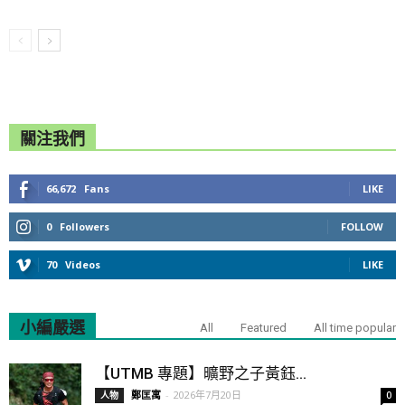
關注我們
66,672
Fans
LIKE
0
Followers
FOLLOW
70
Videos
LIKE
小編嚴選
All
Featured
All time popular
【UTMB 專題】曠野之子黃鈺...
鄭匡寓
-
2026年7月20日
人物
0