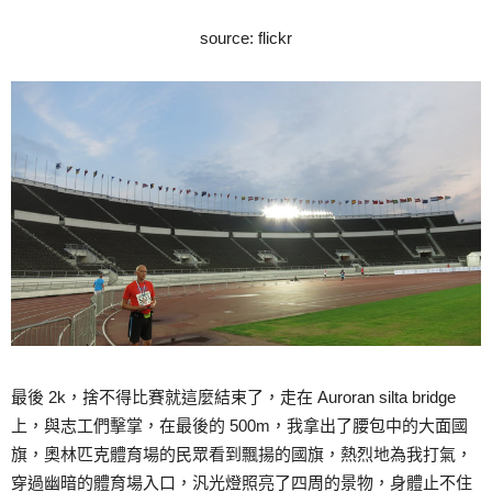
source: flickr
最後 2k，捨不得比賽就這麼結束了，走在 Auroran silta bridge
上，與志工們擊掌，在最後的 500m，我拿出了腰包中的大面國
旗，奧林匹克體育場的民眾看到飄揚的國旗，熱烈地為我打氣，
穿過幽暗的體育場入口，汎光燈照亮了四周的景物，身體止不住