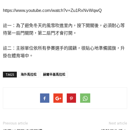
https://www.youtube.com/watch?v=Zu1RxNvWqwQ
註一：為了避免冬天的風雪吹進室內，按下開關後，必須耐心等
待第一扇門關閉，第二扇門才會打開。
註二：主辦單位依所有參賽選手的國籍，很貼心地準備國旗，升
掛在體育場中。
TAGS
海外馬拉松
赫爾辛基馬拉松
Previous article
Next article