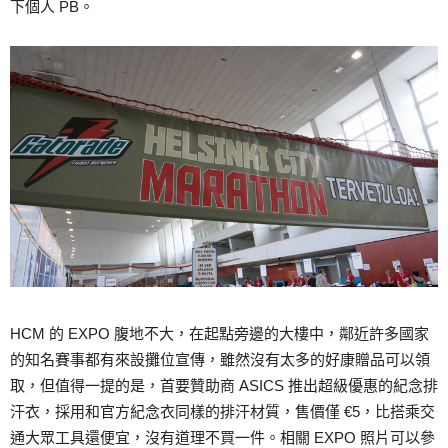
下個人 PB。
HCM 的 EXPO 腹地不大，在起點旁邊的大樓中，鄰近許多國家
的知名賽事都有來設攤位宣傳，雖然沒有太多的好康贈品可以領
取，但值得一提的是，首要贊助商 ASICS 推出超級優惠的紀念排
汗衣，採用和官方紀念衣同樣的排汗材質，售價僅 €5，比搭乘交
通大眾工具還便宜，沒有道理不買一件。相關 EXPO 照片可以參