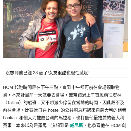
沒想到他已經 38 歲了!女友很酷也很性感呢!
HCM 起跑時間是在下午三點，直到中午都可前往會場領取物
資，本來計畫前一天就要去會場，無奈錯過上午首班前往塔林
（Tallinn）的船班，又不想減少停留在當地的時間，因此趕不及
前往會場。比賽當日在 hostel 的公共廚房巧遇來自義大利的跑者
Looka，和他大力推薦台灣的馬拉松，也打聽他最推薦的義大利
賽事，本來以為是羅馬，沒想到是
威尼斯
，也恭喜他在 HCM 創