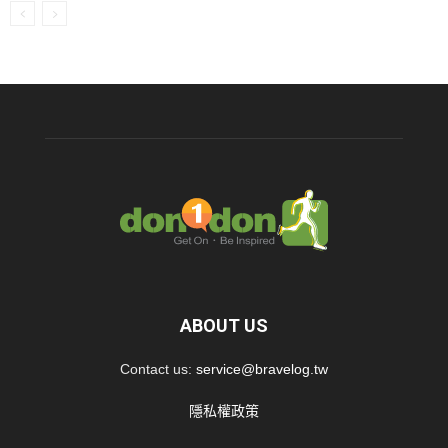
ABOUT US
Contact us:
service@bravelog.tw
隱私權政策