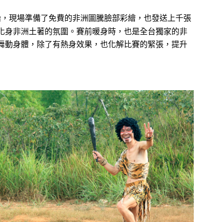
始，現場準備了免費的非洲圖騰臉部彩繪，也發送上千張
化身非洲土著的氛圍。賽前暖身時，也是全台獨家的非
舞動身體，除了有熱身效果，也化解比賽的緊張，提升