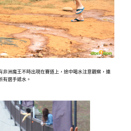
有非洲魔王不時出現在賽道上，途中喝水注意觀察，連
所有選手遞水。