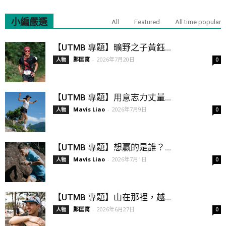
小編嚴選
All
Featured
All time popular
【UTMB 專題】曠野之子黃鈺...
鄭匡寓
-
2026年7月20日
人物
0
【UTMB 專題】用意志力丈量...
Mavis Liao
-
2026年7月9日
人物
0
【UTMB 專題】想贏的是誰？...
Mavis Liao
-
2026年7月1日
人物
0
【UTMB 專題】山在那裡，越...
鄭匡寓
-
2026年6月27日
人物
0