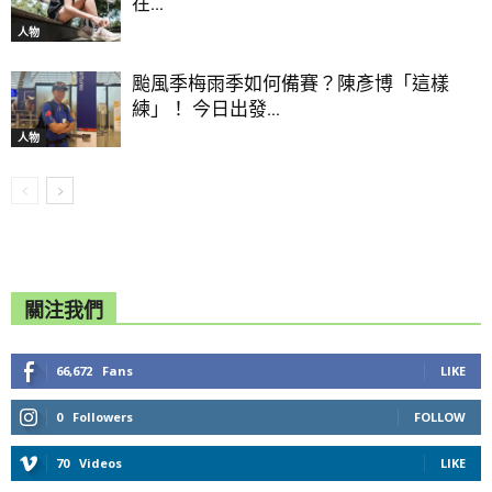
在...
人物
颱風季梅雨季如何備賽？陳彥博「這樣
練」！ 今日出發...
人物
關注我們
66,672
Fans
LIKE
0
Followers
FOLLOW
70
Videos
LIKE