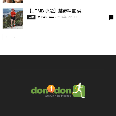
【UTMB 專題】越野精靈 侯...
Mavis Liao
-
2026年6月16日
人物
0