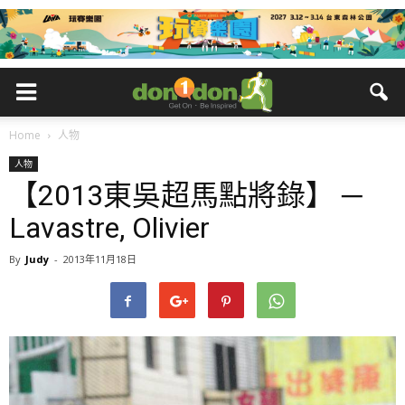
Home
人物
人物
【2013東吳超馬點將錄】 ─
Lavastre, Olivier
By
Judy
-
2013年11月18日