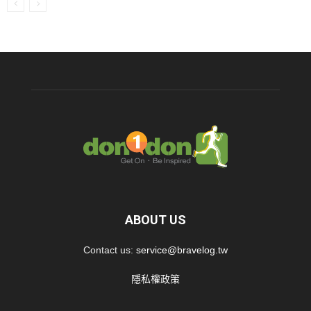
ABOUT US
Contact us:
service@bravelog.tw
隱私權政策