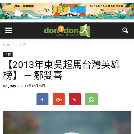
Home
人物
人物
【2013年東吳超馬台灣英雄
榜】 ─ 鄒雙喜
By
Judy
-
2013年12月28日