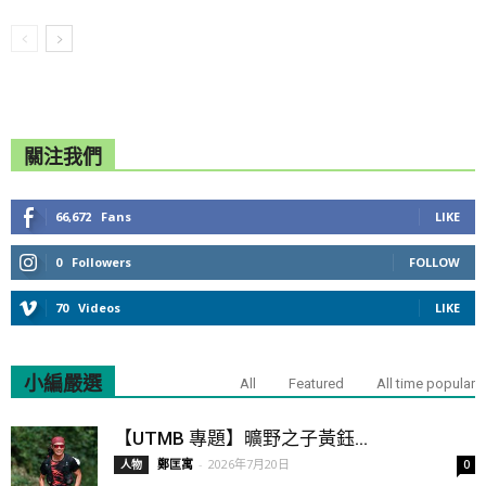
關注我們
66,672
Fans
LIKE
0
Followers
FOLLOW
70
Videos
LIKE
小編嚴選
All
Featured
All time popular
【UTMB 專題】曠野之子黃鈺...
鄭匡寓
-
2026年7月20日
人物
0