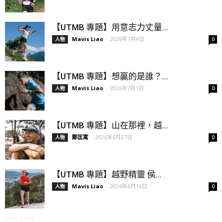
【UTMB 專題】用意志力丈量...
Mavis Liao
-
2026年7月9日
人物
0
【UTMB 專題】想贏的是誰？...
Mavis Liao
-
2026年7月1日
人物
0
【UTMB 專題】山在那裡，越...
鄭匡寓
-
2026年6月27日
人物
0
【UTMB 專題】越野精靈 侯...
Mavis Liao
-
2026年6月16日
人物
0