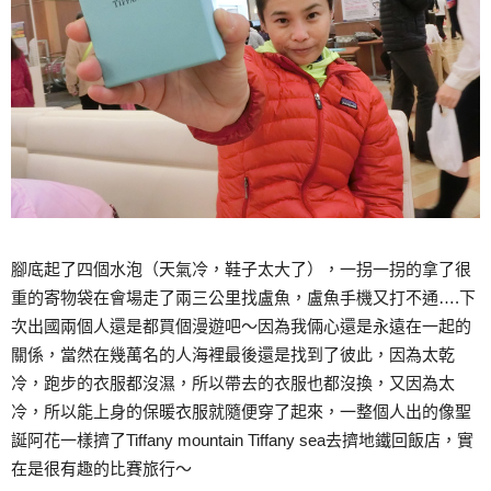
腳底起了四個水泡（天氣冷，鞋子太大了），一拐一拐的拿了很
重的寄物袋在會場走了兩三公里找盧魚，盧魚手機又打不通….下
次出國兩個人還是都買個漫遊吧～因為我倆心還是永遠在一起的
關係，當然在幾萬名的人海裡最後還是找到了彼此，因為太乾
冷，跑步的衣服都沒濕，所以帶去的衣服也都沒換，又因為太
冷，所以能上身的保暖衣服就隨便穿了起來，一整個人出的像聖
誕阿花一樣擠了Tiffany mountain Tiffany sea去擠地鐵回飯店，實
在是很有趣的比賽旅行～