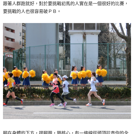
跟著人群跑就好，對於要挑戰初馬的人實在是一個很好的比賽，
要挑戰的人也很容易破ＰＢ。
腳在身體的下方，提腳跟，鎖核心，有一條線從頭頂拉直你的全