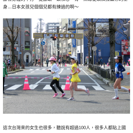
身…日本女孩兒個個兒都有練過的啊～
這次台灣來的女生也很多，聽說有超過100人，很多人都貼上國