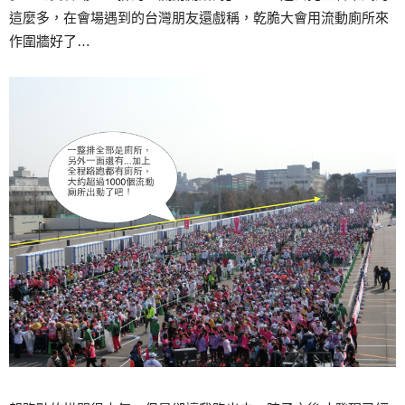
這麼多，在會場遇到的台灣朋友還戲稱，乾脆大會用流動廁所來
作圍牆好了…