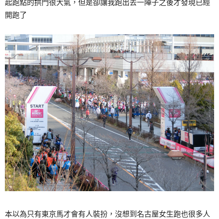
起跑點的拱門很大氣，但是卻讓我跑出去一陣子之後才發現已經
開跑了
本以為只有東京馬才會有人裝扮，沒想到名古屋女生跑也很多人