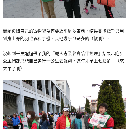
開始後悔自己的寄物袋為何要放那麼多東西，結果賽後幾乎只用
到身上穿的羽毛衣和手機，其他幾乎都是多的（傻啊）。
沒想到千里迢迢帶了我的『鐵人專業參賽陪伴經理』結果…跑步
公主們都只能自己步行一公里去報到，這時才早上七點多…（來
太早了啊）