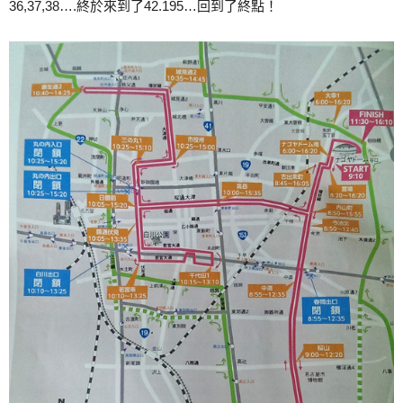
36,37,38….終於來到了42.195…回到了終點！