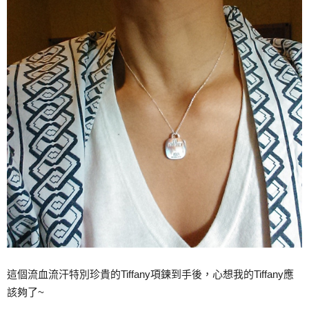
這個流血流汗特別珍貴的Tiffany項鍊到手後，心想我的Tiffany應
該夠了~