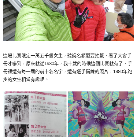
這場比賽限定一萬五千個女生，聽說名額還要抽籤，看了大會手
冊才嚇到，原來就從1980年，我十歲的時候這個比賽就有了，手
冊裡還有每一屆的前十名名字，還有選手衝線的照片，1980年跑
步的女生相當有趣呢。