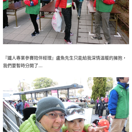
『鐵人專業參賽陪伴經理』盧魚先生只能給我深情溫暖的擁抱，
我們要暫時分開了…