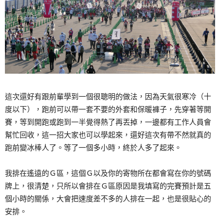
這次還好有跟前輩學到一個很聰明的做法，因為天氣很寒冷（十
度以下），跑前可以帶一套不要的外套和保暖褲子，先穿著等開
賽，等到開跑或跑到一半覺得熱了再丟掉，一邊都有工作人員會
幫忙回收，這一招大家也可以學起來，還好這次有帶不然就真的
跑前變冰棒人了。等了一個多小時，終於人多了起來。
我排在遙遠的Ｇ區，這個Ｇ以及你的寄物所在都會寫在你的號碼
牌上，很清楚，只所以會排在Ｇ區原因是我填寫的完賽預計是五
個小時的關係，大會把速度差不多的人排在一起，也是很貼心的
安排。