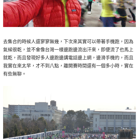
去集合的時候人還寥寥無幾，下次來其實可以帶著手機跑，因為
氣候很乾，並不會像台灣一樣邊跑邊流出汗來，即便流了也馬上
就乾，而且發現好多人邊跑邊講電話邊上網，邊滑手機的，而且
我實在來太早，才不到八點，離開賽時間還有一個多小時，實在
有些無聊。