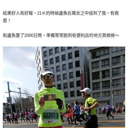
結果好人有好報，21Ｋ的時候盧魚在萬女之中撿到了我，有救
惹！
和盧魚要了2000日幣，準備等等跑到有便利店的地方買棉條～