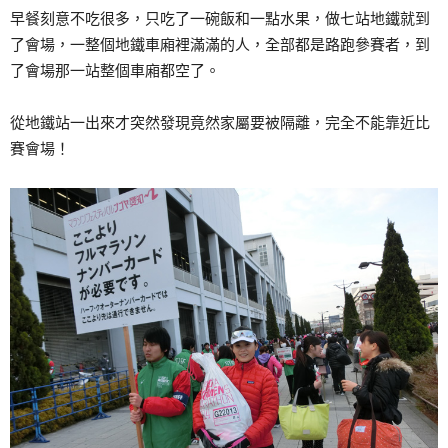
早餐刻意不吃很多，只吃了一碗飯和一點水果，做七站地鐵就到
了會場，一整個地鐵車廂裡滿滿的人，全部都是路跑參賽者，到
了會場那一站整個車廂都空了。
從地鐵站一出來才突然發現竟然家屬要被隔離，完全不能靠近比
賽會場！