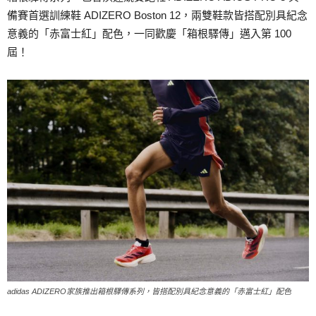
備賽首選訓練鞋 ADIZERO Boston 12，兩雙鞋款皆搭配別具紀念
意義的「赤富士紅」配色，一同歡慶「箱根驛傳」邁入第 100
屆！
adidas ADIZERO家族推出箱根驛傳系列，皆搭配別具紀念意義的「赤富士紅」配色