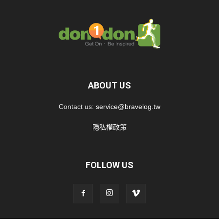
ABOUT US
Contact us:
service@bravelog.tw
隱私權政策
FOLLOW US