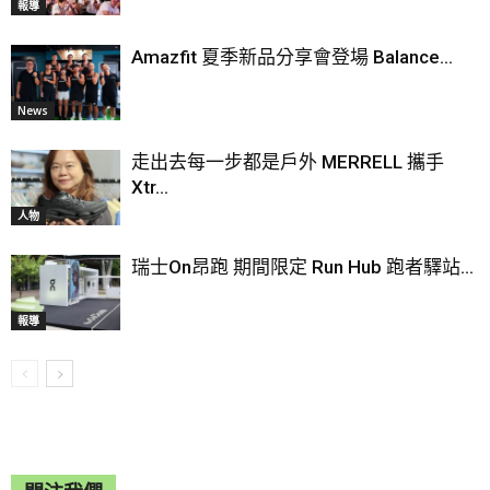
報導
Amazfit 夏季新品分享會登場 Balance...
News
走出去每一步都是戶外 MERRELL 攜手
Xtr...
人物
瑞士On昂跑 期間限定 Run Hub 跑者驛站...
報導