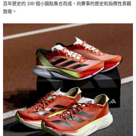
百年歷史的 100 個小圓點集合而成，向賽事的歷史和指標性景觀
致敬。