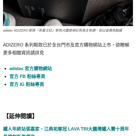
adidas ADIZERO家族「赤富士紅」新色大膽使用紅色為主色調，佐以金黃色點綴
ADIZERO 系列鞋款已於全台門市及官方購物網站上市，欲瞭解
更多相關資訊請詳見
adidas 官方購物網站
官方 FB 粉絲專頁
官方 IG 粉絲專頁
【延伸閱讀】
鐵人年終站張嘉家、江典祐奪冠 LAVA TRI大鵬灣鐵人賽十周年