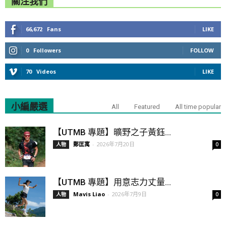
關注我們
66,672
Fans
LIKE
0
Followers
FOLLOW
70
Videos
LIKE
小編嚴選
All
Featured
All time popular
【UTMB 專題】曠野之子黃鈺...
鄭匡寓
-
2026年7月20日
人物
0
【UTMB 專題】用意志力丈量...
Mavis Liao
-
2026年7月9日
人物
0