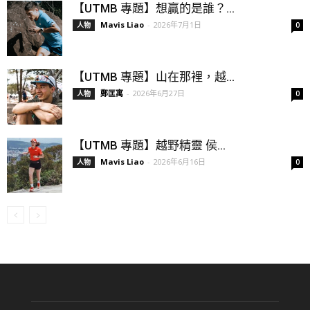
【UTMB 專題】想贏的是誰？...
Mavis Liao
-
2026年7月1日
人物
0
【UTMB 專題】山在那裡，越...
鄭匡寓
-
2026年6月27日
人物
0
【UTMB 專題】越野精靈 侯...
Mavis Liao
-
2026年6月16日
人物
0